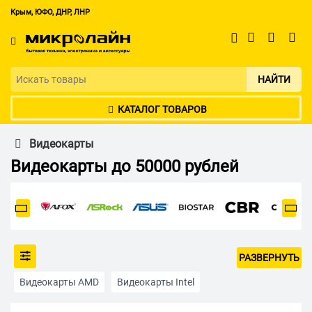
Крым, ЮФО, ДНР, ЛНР
НАЙТИ
КАТАЛОГ ТОВАРОВ
Видеокарты
Видеокарты до 50000 рублей
РАЗВЕРНУТЬ
Видеокарты AMD
Видеокарты Intel
Видеокарты NVIDIA
Для игр в 2K
Для игр в 4K