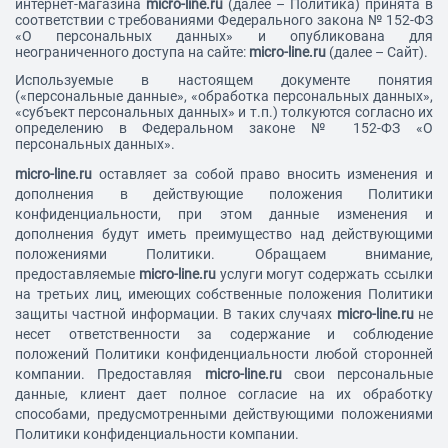
интернет-магазина
micro-line.ru
(далее – Политика) принята в
соответствии с требованиями Федерального закона № 152-ФЗ
«О персональных данных» и опубликована для
неограниченного доступа на сайте:
micro-line.ru
(далее – Сайт).
Используемые в настоящем документе понятия
(«персональные данные», «обработка персональных данных»,
«субъект персональных данных» и т.п.) толкуются согласно их
определению в Федеральном законе № 152-ФЗ «О
персональных данных».
micro-line.ru
оставляет за собой право вносить изменения и
дополнения в действующие положения Политики
конфиденциальности, при этом данные изменения и
дополнения будут иметь преимущество над действующими
положениями Политики. Обращаем внимание,
предоставляемые
micro-line.ru
услуги могут содержать ссылки
на третьих лиц, имеющих собственные положения Политики
защиты частной информации. В таких случаях
micro-line.ru
не
несет ответственности за содержание и соблюдение
положений Политики конфиденциальности любой сторонней
компании. Предоставляя
micro-line.ru
свои персональные
данные, клиент дает полное согласие на их обработку
способами, предусмотренными действующими положениями
Политики конфиденциальности компании.