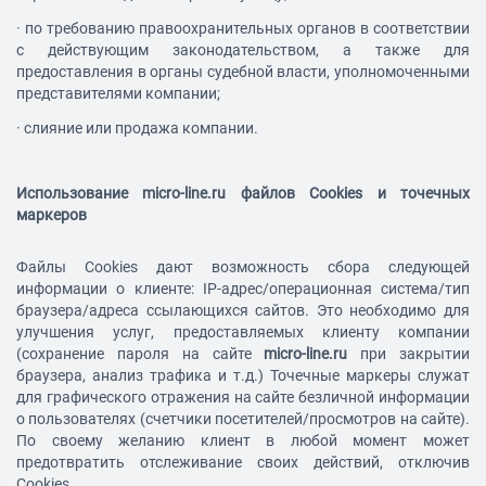
·
по требованию правоохранительных органов в соответствии
с действующим законодательством, а также для
предоставления в органы судебной власти, уполномоченными
представителями компании;
·
слияние или продажа компании.
Использование
micro-line.ru
файлов Cookies и точечных
маркеров
Файлы Cookies дают возможность сбора следующей
информации о клиенте: IP-адрес/операционная система/тип
браузера/адреса ссылающихся сайтов. Это необходимо для
улучшения услуг, предоставляемых клиенту компании
(сохранение пароля на сайте
micro-line.ru
при закрытии
браузера, анализ трафика и т.д.) Точечные маркеры служат
для графического отражения на сайте безличной информации
о пользователях (счетчики посетителей/просмотров на сайте).
По своему желанию клиент в любой момент может
предотвратить отслеживание своих действий, отключив
Cookies.