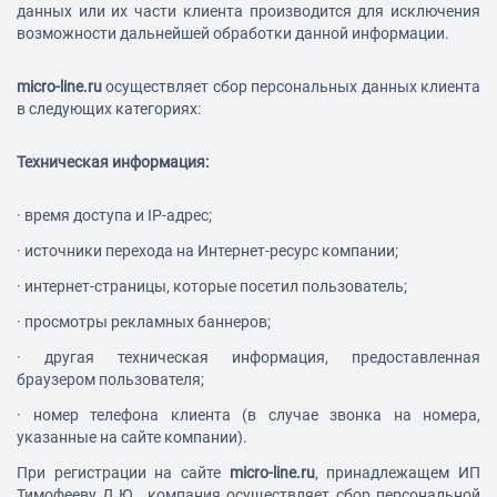
данных или их части клиента производится для исключения
возможности дальнейшей обработки данной информации.
micro-line.ru
осуществляет сбор персональных данных клиента
в следующих категориях:
Техническая информация:
·
время доступа и IP-адрес;
·
источники перехода на Интернет-ресурс компании;
·
интернет-страницы, которые посетил пользователь;
·
просмотры рекламных баннеров;
·
другая техническая информация, предоставленная
браузером пользователя;
·
номер телефона клиента (в случае звонка на номера,
указанные на сайте компании).
При регистрации на сайте
micro-line.ru
,
принадлежащем ИП
Тимофееву Д.Ю., компания осуществляет сбор персональной