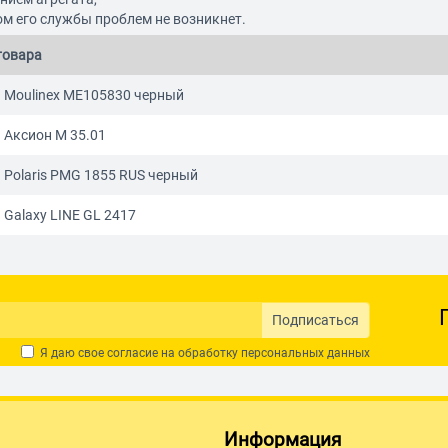
ом его службы проблем не возникнет.
товара
 Moulinex ME105830 черный
 Аксион М 35.01
 Polaris PMG 1855 RUS черный
Galaxy LINE GL 2417
Подписаться
Я даю свое согласие на обработку
персональных данных
Информация