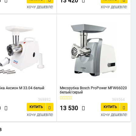
5
13 420
ХОЧУ ДЕШЕВЛЕ!
ХОЧУ ДЕШЕВЛЕ!
ка Аксион М 33.04 белый
Мясорубка Bosch ProPower MFW66020
белый/серый
369892
369564
0
13 530
КУПИТЬ
КУПИТЬ
ХОЧУ ДЕШЕВЛЕ!
ХОЧУ ДЕШЕВЛЕ!
8