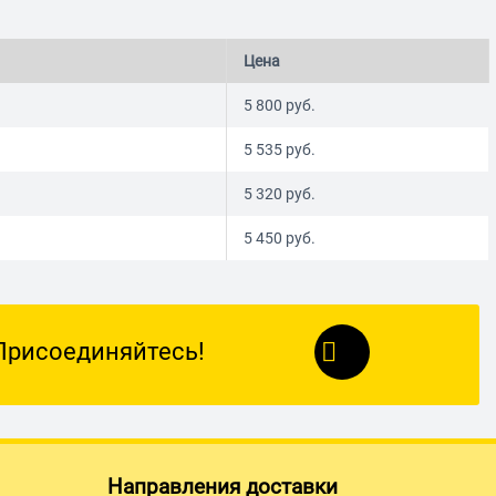
Цена
5 800
руб.
5 535
руб.
5 320
руб.
5 450
руб.
Присоединяйтесь!
Направления доставки