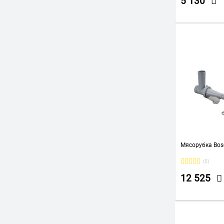
5 130
Мясорубка Bo
(5)
12 525