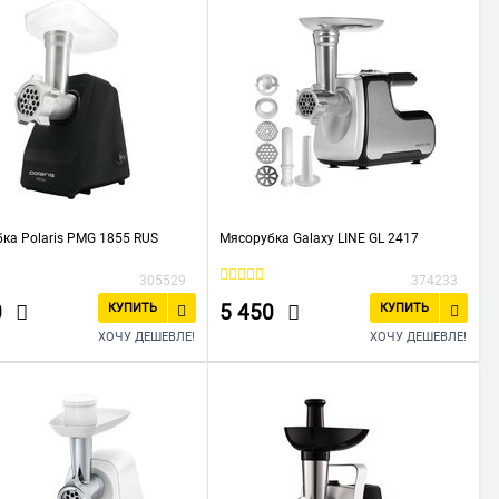
ка Polaris PMG 1855 RUS
Мясорубка Galaxy LINE GL 2417
305529
374233
0
5 450
КУПИТЬ
КУПИТЬ
ХОЧУ ДЕШЕВЛЕ!
ХОЧУ ДЕШЕВЛЕ!