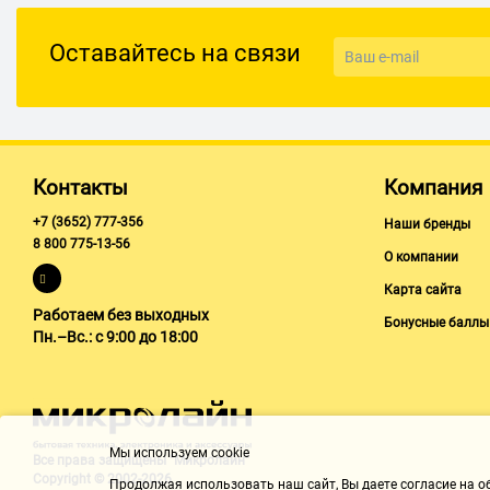
Оставайтесь на связи
Контакты
Компания
+7 (3652) 777-356
Наши бренды
8 800 775-13-56
О компании
Карта сайта
Работаем без выходных
Бонусные баллы
Пн.–Вс.: с 9:00 до 18:00
Мы используем cookie
Все права защищены "Микролайн"
Copyright © 2002-2026
Продолжая использовать наш cайт, Вы даете согласие на обр