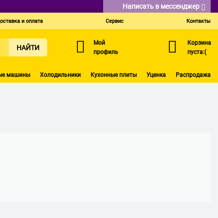
Написать в мессенджер
оставка и оплата
Сервис
Контакты
Мой
Корзина
НАЙТИ
профиль
пуста:(
ые машины
Холодильники
Кухонные плиты
Уценка
Распродажа