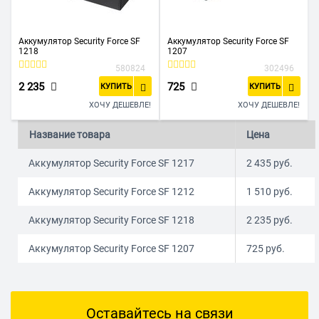
Аккумулятор Security Force SF
Аккумулятор Security Force SF
1218
1207
580824
302496
2 235
725
КУПИТЬ
КУПИТЬ
ХОЧУ ДЕШЕВЛЕ!
ХОЧУ ДЕШЕВЛЕ!
Название товара
Цена
Аккумулятор Security Force SF 1217
2 435
руб.
Аккумулятор Security Force SF 1212
1 510
руб.
Аккумулятор Security Force SF 1218
2 235
руб.
Аккумулятор Security Force SF 1207
725
руб.
Оставайтесь на связи