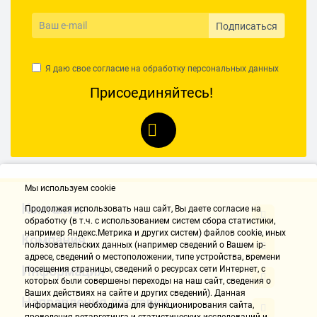
Подписаться
Я даю свое согласие на обработку
персональных данных
Присоединяйтесь!
Мы используем cookie
Контакты
Продолжая использовать наш cайт, Вы даете согласие на
обработку (в т.ч. с использованием систем сбора статистики,
например Яндекс.Метрика и других систем) файлов cookie, иных
Компания
пользовательских данных (например сведений о Вашем ip-
адресе, сведений о местоположении, типе устройства, времени
Информация
посещения страницы, сведений о ресурсах сети Интернет, с
которых были совершены переходы на наш сайт, сведения о
Ваших действиях на сайте и других сведений). Данная
Направления доставки
информация необходима для функционирования сайта,