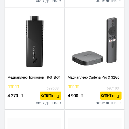
ХОЧУ ДЕШЕВЛЕ!
ХОЧУ ДЕШЕВЛЕ!
Медиаплеер Триколор TR-STB-01
Медиаплеер Cadena Pro X 32Gb
699508
697103
4 270
4 900
КУПИТЬ
КУПИТЬ
ХОЧУ ДЕШЕВЛЕ!
ХОЧУ ДЕШЕВЛЕ!