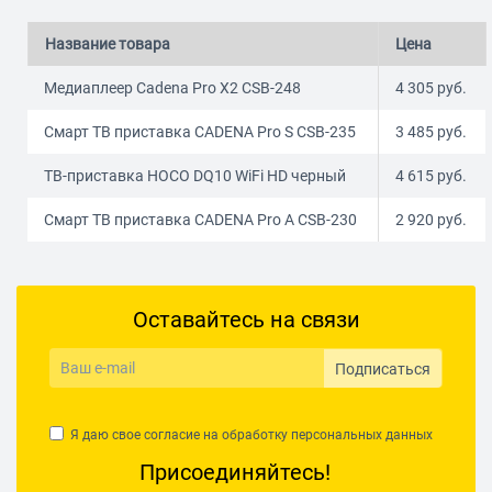
Название товара
Цена
Медиаплеер Cadena Pro X2 CSB-248
4 305
руб.
Смарт ТВ приставка CADENA Pro S CSB-235
3 485
руб.
ТВ-приставка HOCO DQ10 WiFi HD черный
4 615
руб.
Смарт ТВ приставка CADENA Pro A CSB-230
2 920
руб.
Оставайтесь на связи
Подписаться
Я даю свое согласие на обработку
персональных данных
Присоединяйтесь!