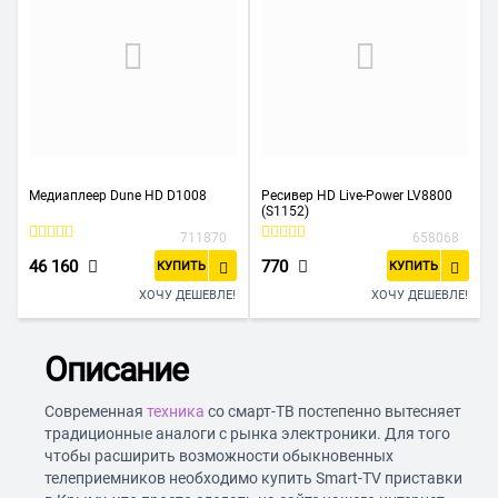
Медиаплеер Dune HD D1008
Ресивер HD Live-Power LV8800
(S1152)
711870
658068
46 160
770
КУПИТЬ
КУПИТЬ
ХОЧУ ДЕШЕВЛЕ!
ХОЧУ ДЕШЕВЛЕ!
Описание
Современная
техника
со смарт-ТВ постепенно вытесняет
традиционные аналоги с рынка электроники. Для того
чтобы расширить возможности обыкновенных
телеприемников необходимо купить Smart-TV приставки