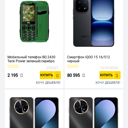
Мобильный телефон BQ 2430
Смартфон iQOO 15 16/512
Tank Power зеленый/серебро
черный
255207
101818036
2 195
80 595
КУПИТЬ
КУПИТЬ
ХОЧУ ДЕШЕВЛЕ!
ХОЧУ ДЕШЕВЛЕ!