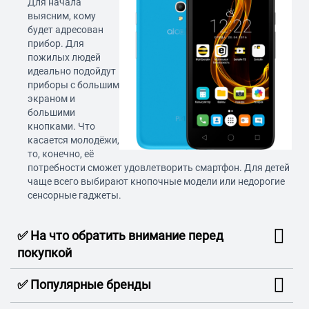
Для начала
выясним, кому
будет адресован
прибор. Для
пожилых людей
идеально подойдут
приборы с большим
экраном и
большими
кнопками. Что
касается молодёжи,
то, конечно, её
потребности сможет удовлетворить смартфон. Для детей
чаще всего выбирают кнопочные модели или недорогие
сенсорные гаджеты.
✅ На что обратить внимание перед
покупкой
✅ Популярные бренды