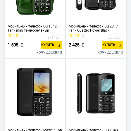
Мобильный телефон BQ 1842
Мобильный телефон BQ 2817
Tank mini темно-зеленый
Tank Quattro Power Black
(6)
271436
300557
1 595
2 425
КУПИТЬ
КУПИТЬ
ХОЧУ ДЕШЕВЛЕ!
ХОЧУ ДЕШЕВЛЕ!
Мобильный телефон Maxvi K15n
Мобильный телефон BQ 1848