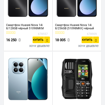
Смартфон Huawei Nova 14i
Смартфон Huawei Nova 14i
8/128GB чёрный 51098MKM
8/256GB (51098MKK) чёрный
678557
678909
16 250
18 005
КУПИТЬ
КУПИТЬ
ХОЧУ ДЕШЕВЛЕ!
ХОЧУ ДЕШЕВЛЕ!