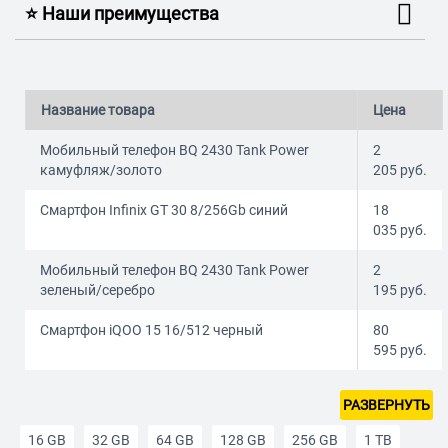
⭐️ Наши преимущества
Название товара
Цена
Мобильный телефон BQ 2430 Tank Power
2
камуфляж/золото
205
руб.
Смартфон Infinix GT 30 8/256Gb синий
18
035
руб.
Мобильный телефон BQ 2430 Tank Power
2
зеленый/серебро
195
руб.
Смартфон iQOO 15 16/512 черный
80
595
руб.
РАЗВЕРНУТЬ
16 GB
32 GB
64 GB
128 GB
256 GB
1 TB