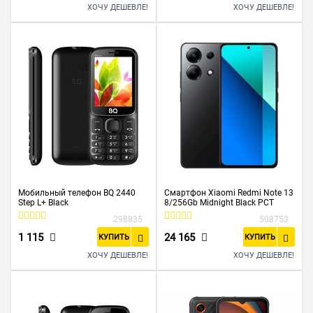
ХОЧУ ДЕШЕВЛЕ!
ХОЧУ ДЕШЕВЛЕ!
Мобильный телефон BQ 2440
Смартфон Xiaomi Redmi Note 13
Step L+ Black
8/256Gb Midnight Black РСТ
298835
508753
1 115
24 165
КУПИТЬ
КУПИТЬ
ХОЧУ ДЕШЕВЛЕ!
ХОЧУ ДЕШЕВЛЕ!