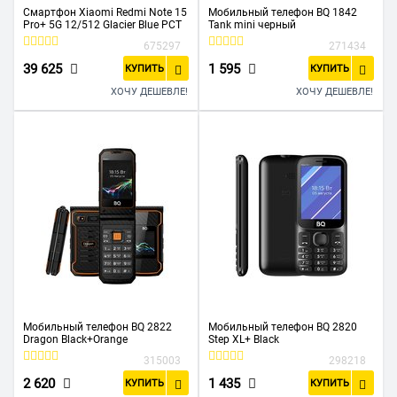
Смартфон Xiaomi Redmi Note 15
Мобильный телефон BQ 1842
Pro+ 5G 12/512 Glacier Blue РСТ
Tank mini черный
675297
271434
39 625
1 595
КУПИТЬ
КУПИТЬ
ХОЧУ ДЕШЕВЛЕ!
ХОЧУ ДЕШЕВЛЕ!
Мобильный телефон BQ 2822
Мобильный телефон BQ 2820
Dragon Black+Orange
Step XL+ Black
315003
298218
2 620
1 435
КУПИТЬ
КУПИТЬ