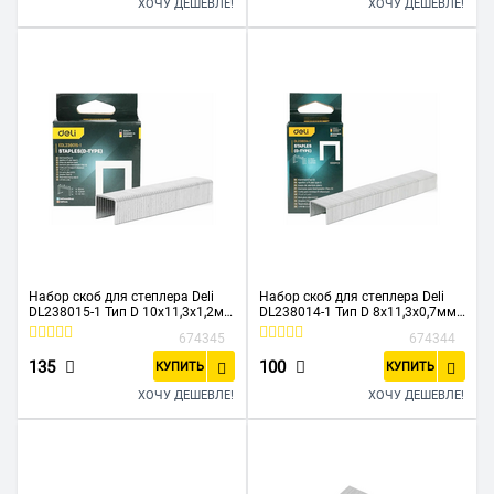
ХОЧУ ДЕШЕВЛЕ!
ХОЧУ ДЕШЕВЛЕ!
Набор скоб для степлера Deli
Набор скоб для степлера Deli
DL238015-1 Тип D 10х11,3х1,2мм
DL238014-1 Тип D 8х11,3х0,7мм
1000шт
1000шт
674345
674344
135
100
КУПИТЬ
КУПИТЬ
ХОЧУ ДЕШЕВЛЕ!
ХОЧУ ДЕШЕВЛЕ!