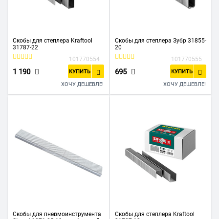
Скобы для степлера Kraftool
Скобы для степлера Зубр 31855-
31787-22
20
101770554
101770555
1 190
695
КУПИТЬ
КУПИТЬ
ХОЧУ ДЕШЕВЛЕ!
ХОЧУ ДЕШЕВЛЕ!
Скобы для пневмоинструмента
Скобы для степлера Kraftool