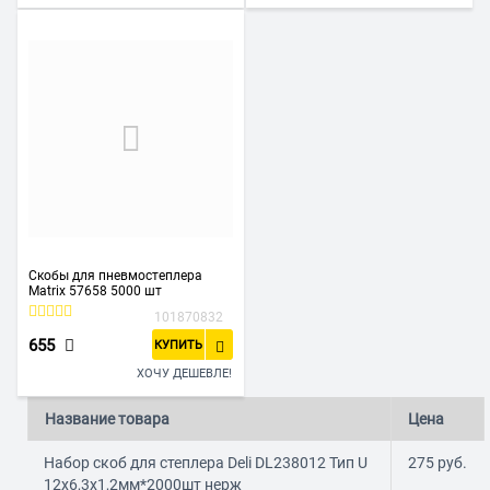
Скобы для пневмостеплера
Matrix 57658 5000 шт
101870832
655
КУПИТЬ
ХОЧУ ДЕШЕВЛЕ!
Название товара
Цена
Набор скоб для степлера Deli DL238012 Тип U
275
руб.
12х6,3х1,2мм*2000шт нерж