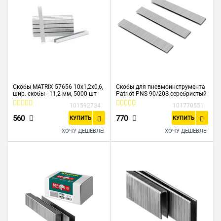
Скобы MATRIX 57656 10x1,2x0,6,
Скобы для пневмоинструмента
шир. скобы - 11,2 мм, 5000 шт
Patriot PNS 90/20S серебристый
101592734
101770551
560
770
КУПИТЬ
КУПИТЬ
ХОЧУ ДЕШЕВЛЕ!
ХОЧУ ДЕШЕВЛЕ!