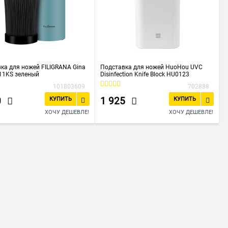
ка для ножей FILIGRANA Gina
Подставка для ножей HuoHou UVC
11KS зеленый
Disinfection Knife Block HU0123
101803609
702888
0
1 925
КУПИТЬ
КУПИТЬ
ХОЧУ ДЕШЕВЛЕ!
ХОЧУ ДЕШЕВЛЕ!