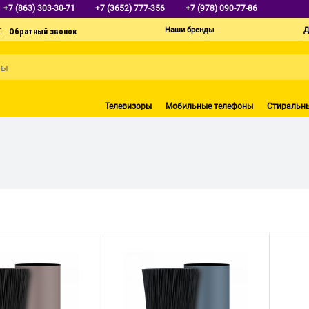
+7 (863) 303-30-71
+7 (3652) 777-356
+7 (978) 090-77-86
Наши бренды
Д
Телевизоры
Мобильные телефоны
Стиральн