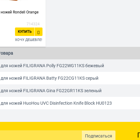
ножей Rondell Orange
714324
КУПИТЬ
ХОЧУ ДЕШЕВЛЕ!
товара
 для ножей FILIGRANA Polly FG22WG11KS бежевый
 для ножей FILIGRANA Batty FG22CG11KS серый
 для ножей FILIGRANA Gina FG22GR11KS зеленый
для ножей HuoHou UVC Disinfection Knife Block HU0123
Подписаться