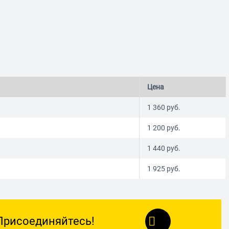
Цена
1 360
руб.
1 200
руб.
1 440
руб.
1 925
руб.
Присоединяйтесь!