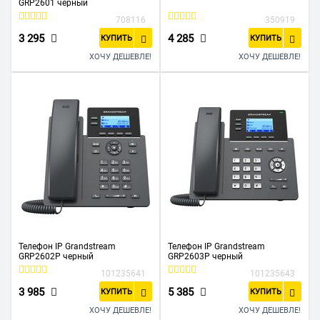
GRP2601 черный
708116
350919
3 295
4 285
КУПИТЬ
КУПИТЬ
ХОЧУ ДЕШЕВЛЕ!
ХОЧУ ДЕШЕВЛЕ!
Телефон IP Grandstream
Телефон IP Grandstream
GRP2602P черный
GRP2603P черный
101235641
101235643
3 985
5 385
КУПИТЬ
КУПИТЬ
ХОЧУ ДЕШЕВЛЕ!
ХОЧУ ДЕШЕВЛЕ!