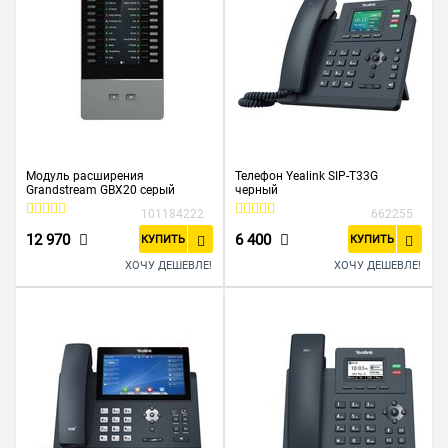
Модуль расширения
Телефон Yealink SIP-T33G
Grandstream GBX20 серый
черный
101184222
662255
12 970
6 400
КУПИТЬ
КУПИТЬ
ХОЧУ ДЕШЕВЛЕ!
ХОЧУ ДЕШЕВЛЕ!