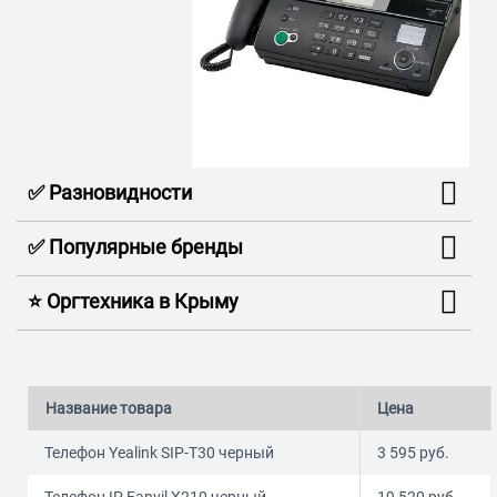
✅ Разновидности
✅ Популярные бренды
⭐️ Оргтехника в Крыму
Название товара
Цена
Телефон Yealink SIP-T30 черный
3 595
руб.