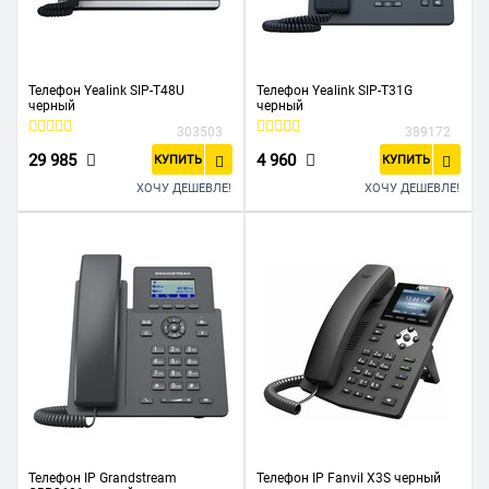
Телефон Yealink SIP-T48U
Телефон Yealink SIP-T31G
черный
черный
303503
389172
29 985
4 960
КУПИТЬ
КУПИТЬ
ХОЧУ ДЕШЕВЛЕ!
ХОЧУ ДЕШЕВЛЕ!
Телефон IP Grandstream
Телефон IP Fanvil X3S черный