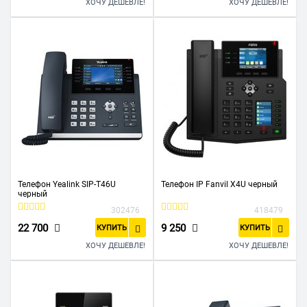
ХОЧУ ДЕШЕВЛЕ!
ХОЧУ ДЕШЕВЛЕ!
Телефон Yealink SIP-T46U
Телефон IP Fanvil X4U черный
черный
302476
418479
22 700
9 250
КУПИТЬ
КУПИТЬ
ХОЧУ ДЕШЕВЛЕ!
ХОЧУ ДЕШЕВЛЕ!