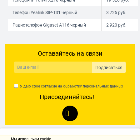
Телефон IP Fanvil X210 черный
19 520
руб.
Телефон Yealink SIP-T31 черный
3 725
руб.
Радиотелефон Gigaset A116 черный
2 920
руб.
Оставайтесь на связи
Подписаться
Я даю свое согласие на обработку
персональных данных
Присоединяйтесь!
Мы используем cookie