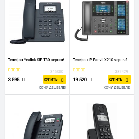
Телефон Yealink SIP-T30 черный
Телефон IP Fanvil X210 черный
345380
387429
3 595
19 520
КУПИТЬ
КУПИТЬ
ХОЧУ ДЕШЕВЛЕ!
ХОЧУ ДЕШЕВЛЕ!