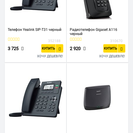
Телефон Yealink SIP-T31 черный
Радиотелефон Gigaset A116
черный
352188
310670
3 725
2 920
КУПИТЬ
КУПИТЬ
ХОЧУ ДЕШЕВЛЕ!
ХОЧУ ДЕШЕВЛЕ!