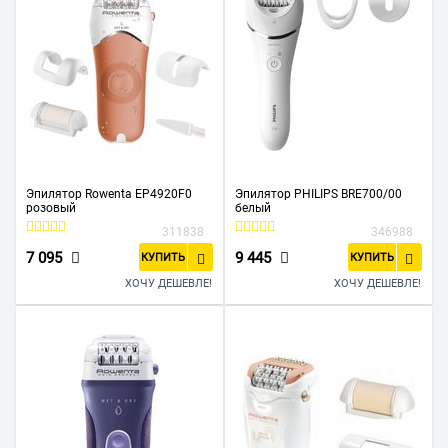
Эпилятор Rowenta EP4920F0
Эпилятор PHILIPS BRE700/00
розовый
белый
311838
346988
7 095
9 445
КУПИТЬ
КУПИТЬ
ХОЧУ ДЕШЕВЛЕ!
ХОЧУ ДЕШЕВЛЕ!