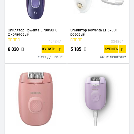
Эпилятор Rowenta EP8050F0
Эпилятор Rowenta EP5700F1
фиолетовый
розовый
404347
334864
8 030
5 185
КУПИТЬ
КУПИТЬ
ХОЧУ ДЕШЕВЛЕ!
ХОЧУ ДЕШЕВЛЕ!