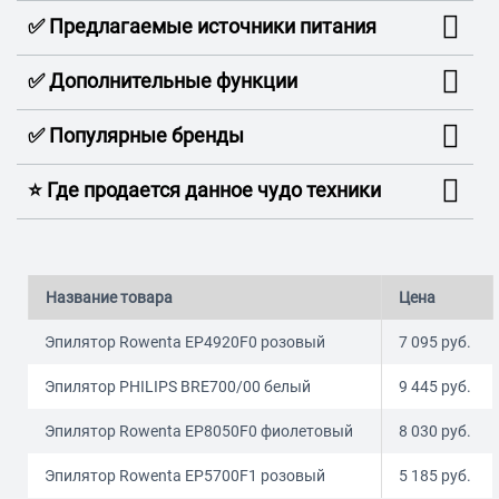
✅ Предлагаемые источники питания
✅ Дополнительные функции
✅ Популярные бренды
⭐️ Где продается данное чудо техники
Название товара
Цена
Эпилятор Rowenta EP4920F0 розовый
7 095
руб.
Эпилятор PHILIPS BRE700/00 белый
9 445
руб.
Эпилятор Rowenta EP8050F0 фиолетовый
8 030
руб.
Эпилятор Rowenta EP5700F1 розовый
5 185
руб.