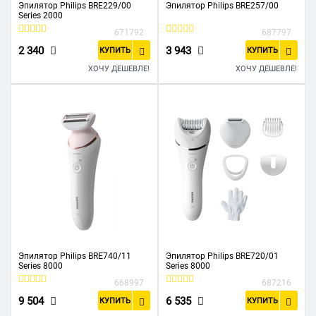
Эпилятор Philips BRE229/00
Эпилятор Philips BRE257/00
Series 2000
671792
687797
2 340
3 943
КУПИТЬ
КУПИТЬ
ХОЧУ ДЕШЕВЛЕ!
ХОЧУ ДЕШЕВЛЕ!
Эпилятор Philips BRE740/11
Эпилятор Philips BRE720/01
Series 8000
Series 8000
668997
687216
9 504
6 535
КУПИТЬ
КУПИТЬ