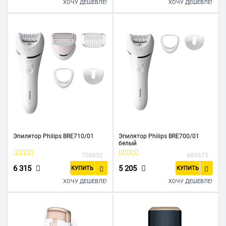
ХОЧУ ДЕШЕВЛЕ!
ХОЧУ ДЕШЕВЛЕ!
Эпилятор Philips BRE710/01
Эпилятор Philips BRE700/01
белый
708852
685673
6 315
5 205
КУПИТЬ
КУПИТЬ
ХОЧУ ДЕШЕВЛЕ!
ХОЧУ ДЕШЕВЛЕ!