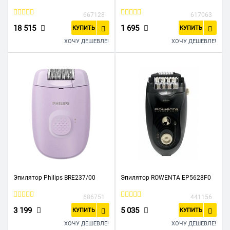
667128
617063
18 515
1 695
КУПИТЬ
КУПИТЬ
ХОЧУ ДЕШЕВЛЕ!
ХОЧУ ДЕШЕВЛЕ!
Эпилятор Philips BRE237/00
Эпилятор ROWENTA EP5628F0
686751
441156
3 199
5 035
КУПИТЬ
КУПИТЬ
ХОЧУ ДЕШЕВЛЕ!
ХОЧУ ДЕШЕВЛЕ!