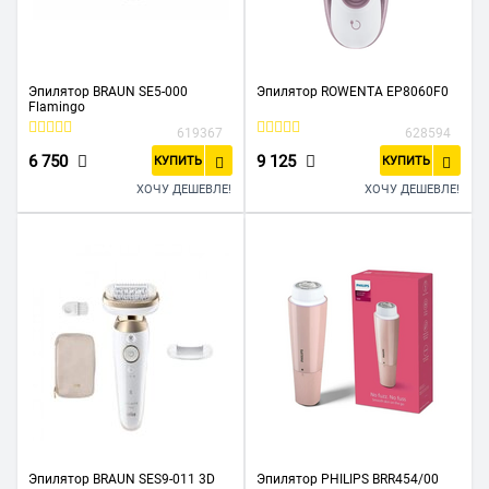
Эпилятор BRAUN SE5-000
Эпилятор ROWENTA EP8060F0
Flamingo
619367
628594
6 750
9 125
КУПИТЬ
КУПИТЬ
ХОЧУ ДЕШЕВЛЕ!
ХОЧУ ДЕШЕВЛЕ!
Эпилятор BRAUN SES9-011 3D
Эпилятор PHILIPS BRR454/00