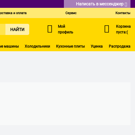
Написать в мессенджер
оставка и оплата
Сервис
Контакты
Мой
Корзина
НАЙТИ
профиль
пуста:(
ые машины
Холодильники
Кухонные плиты
Уценка
Распродажа