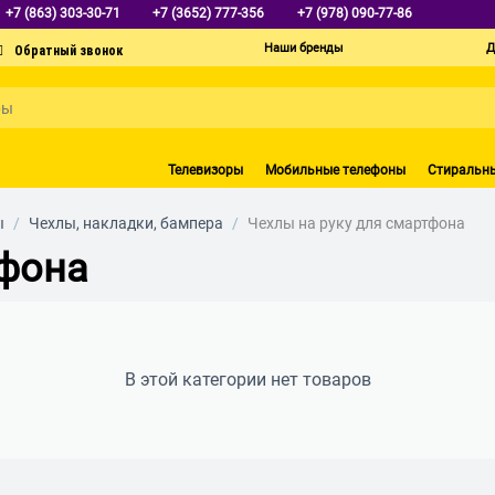
+7 (863) 303-30-71
+7 (3652) 777-356
+7 (978) 090-77-86
Наши бренды
Д
Телевизоры
Мобильные телефоны
Стиральн
ы
/
Чехлы, накладки, бампера
/
Чехлы на руку для смартфона
тфона
В этой категории нет товаров