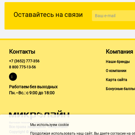
Оставайтесь на связи
Контакты
Компания
+7 (3652) 777-356
Наши бренды
8 800 775-13-56
О компании
Карта сайта
Работаем без выходных
Бонусные баллы
Пн.–Вс.: с 9:00 до 18:00
Мы используем cookie
Все права защищены "Микролайн"
Copyright © 2002-2026
Продолжая использовать наш cайт, Вы даете согласие на обр