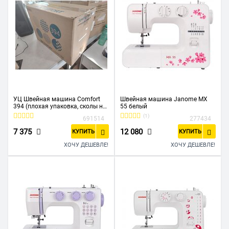
УЦ Швейная машина Comfort
Швейная машина Janome MX
394 (плохая упаковка, сколы на
55 белый
корпусе)
(1)
691514
277434
7 375
12 080
КУПИТЬ
КУПИТЬ
ХОЧУ ДЕШЕВЛЕ!
ХОЧУ ДЕШЕВЛЕ!