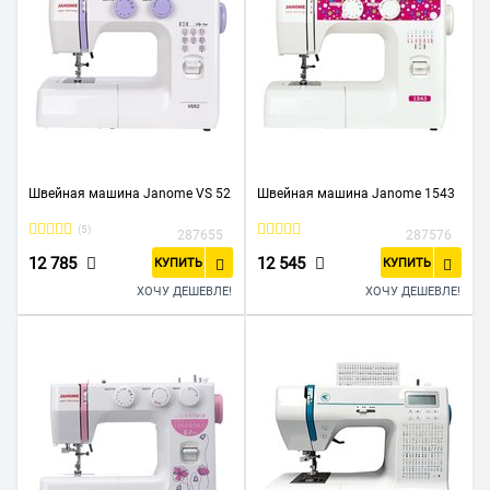
Швейная машина Janome VS 52
Швейная машина Janome 1543
(5)
287655
287576
12 785
12 545
КУПИТЬ
КУПИТЬ
ХОЧУ ДЕШЕВЛЕ!
ХОЧУ ДЕШЕВЛЕ!