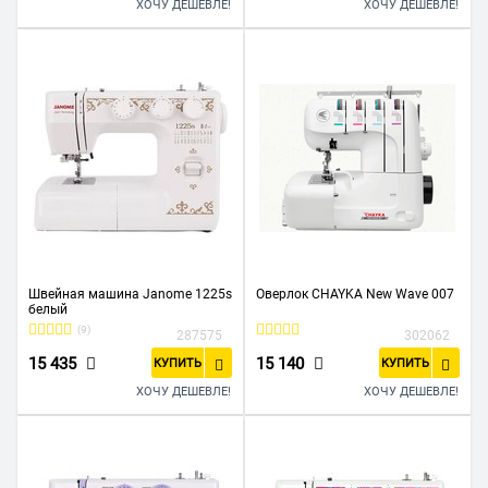
ХОЧУ ДЕШЕВЛЕ!
ХОЧУ ДЕШЕВЛЕ!
Швейная машина Janome 1225s
Оверлок CHAYKA New Wave 007
белый
(9)
287575
302062
15 435
15 140
КУПИТЬ
КУПИТЬ
ХОЧУ ДЕШЕВЛЕ!
ХОЧУ ДЕШЕВЛЕ!