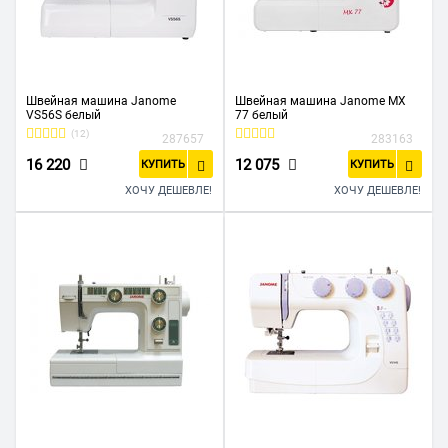
Швейная машина Janome
Швейная машина Janome MX
VS56S белый
77 белый
(12)
287657
283163
16 220
12 075
КУПИТЬ
КУПИТЬ
ХОЧУ ДЕШЕВЛЕ!
ХОЧУ ДЕШЕВЛЕ!