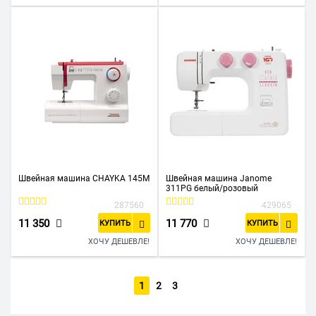
Швейная машина CHAYKA 145М
Швейная машина Janome
311PG белый/розовый
287560
429065
11 350
11 770
КУПИТЬ
КУПИТЬ
ХОЧУ ДЕШЕВЛЕ!
ХОЧУ ДЕШЕВЛЕ!
1
2
3