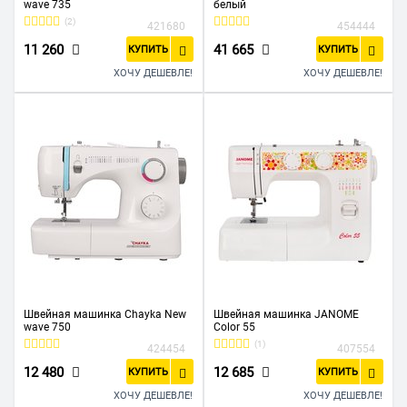
wave 735
белый
(2)
421680
454444
11 260
41 665
КУПИТЬ
КУПИТЬ
ХОЧУ ДЕШЕВЛЕ!
ХОЧУ ДЕШЕВЛЕ!
Швейная машинка Chayka New
Швейная машинка JANOME
wave 750
Color 55
(1)
424454
407554
12 480
12 685
КУПИТЬ
КУПИТЬ
ХОЧУ ДЕШЕВЛЕ!
ХОЧУ ДЕШЕВЛЕ!