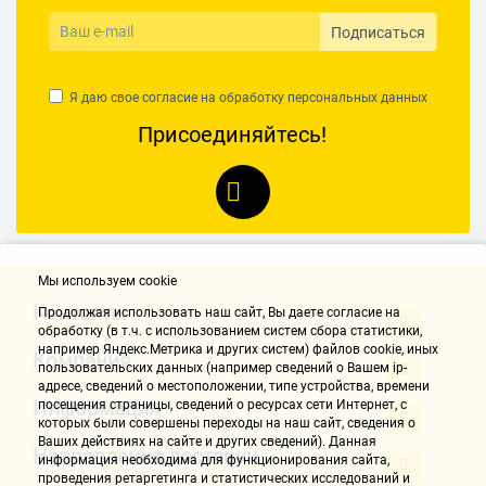
Подписаться
Я даю свое согласие на обработку
персональных данных
Присоединяйтесь!
Мы используем cookie
Контакты
Продолжая использовать наш cайт, Вы даете согласие на
обработку (в т.ч. с использованием систем сбора статистики,
например Яндекс.Метрика и других систем) файлов cookie, иных
Компания
пользовательских данных (например сведений о Вашем ip-
адресе, сведений о местоположении, типе устройства, времени
Информация
посещения страницы, сведений о ресурсах сети Интернет, с
которых были совершены переходы на наш сайт, сведения о
Ваших действиях на сайте и других сведений). Данная
Направления доставки
информация необходима для функционирования сайта,
проведения ретаргетинга и статистических исследований и