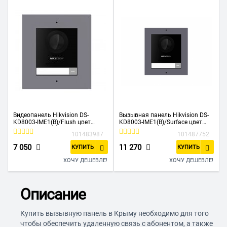
Видеопанель Hikvision DS-
Вызывная панель Hikvision DS-
KD8003-IME1(B)/Flush цвет
KD8003-IME1(B)/Surface цвет
панели черный
панели черный
101483987
101487752
7 050
11 270
КУПИТЬ
КУПИТЬ
ХОЧУ ДЕШЕВЛЕ!
ХОЧУ ДЕШЕВЛЕ!
Описание
Купить вызывную панель в Крыму необходимо для того
чтобы обеспечить удаленную связь с абонентом, а также