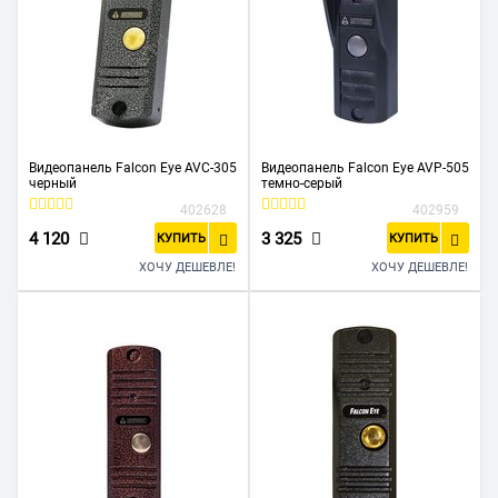
Видеопанель Falcon Eye AVC-305
Видеопанель Falcon Eye AVP-505
черный
темно-серый
402628
402959
4 120
3 325
КУПИТЬ
КУПИТЬ
ХОЧУ ДЕШЕВЛЕ!
ХОЧУ ДЕШЕВЛЕ!