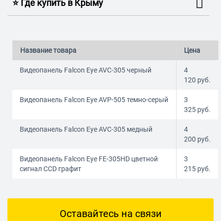
⭐️ Где купить в Крыму
Название товара
Цена
Видеопанель Falcon Eye AVC-305 черный
4
120
руб.
Видеопанель Falcon Eye AVP-505 темно-серый
3
325
руб.
Видеопанель Falcon Eye AVC-305 медный
4
200
руб.
Видеопанель Falcon Eye FE-305HD цветной
3
сигнал CCD графит
215
руб.
Оставайтесь на связи