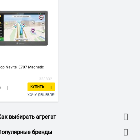
ор Navitel E707 Magnetic
333832
0
КУПИТЬ
ХОЧУ ДЕШЕВЛЕ!
Как выбирать агрегат
Популярные бренды