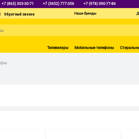
+7 (863) 303-30-71
+7 (3652) 777-356
+7 (978) 090-77-86
Наши бренды
Д
Телевизоры
Мобильные телефоны
Стиральн
оры