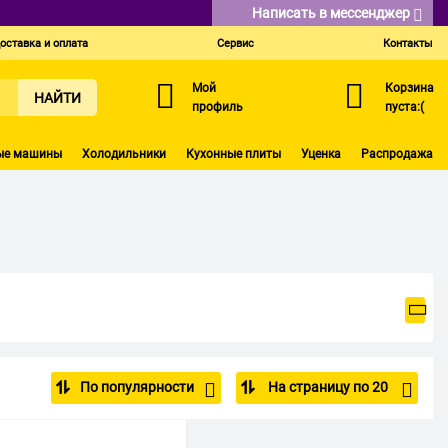
Написать в мессенджер
оставка и оплата
Сервис
Контакты
Мой
Корзина
НАЙТИ
профиль
пуста:(
ые машины
Холодильники
Кухонные плиты
Уценка
Распродажа
По популярности
На страницу по 20