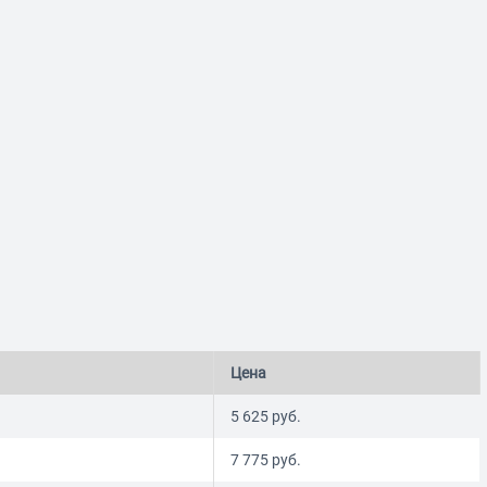
Цена
5 625
руб.
7 775
руб.