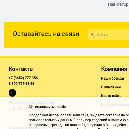
Навигатор 
Оставайтесь на связи
Контакты
Компания
+7 (3652) 777-356
Наши бренды
8 800 775-13-56
О компании
Карта сайта
Работаем без выходных
Бонусные баллы
Мы используем cookie
Пн.–Вс.: с 9:00 до 18:00
Продолжая использовать наш cайт, Вы даете согласие на обр
пользовательских данных (например сведений о Вашем ip-ад
совершены переходы на наш сайт, сведения о Ваших действ