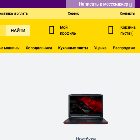
Написать в мессенджер
оставка и оплата
Сервис
Контакты
Мой
Корзина
НАЙТИ
профиль
пуста:(
ые машины
Холодильники
Кухонные плиты
Уценка
Распродажа
Ноутбуки