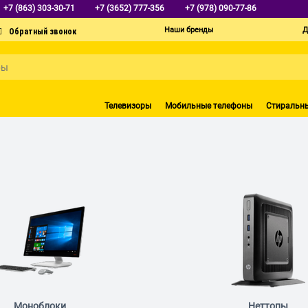
+7 (863) 303-30-71
+7 (3652) 777-356
+7 (978) 090-77-86
Наши бренды
Д
Телевизоры
Мобильные телефоны
Стиральн
Моноблоки
Неттопы