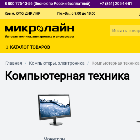
8 800 775-13-56 (Звонок по России бесплатный)
+7 (861) 205-14-81
Крым, ЮФО, ДНР, ЛНР
Пн.–Вс.: с 9:00 до 18:00
КАТАЛОГ ТОВАРОВ
Главная
/
Компьютеры, электроника
/
Компьютерная техника
Компьютерная техника
Мониторы