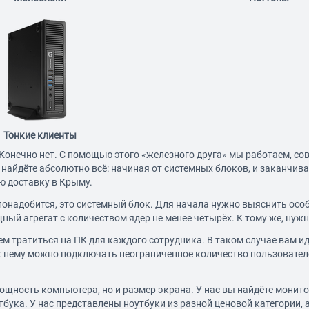
Тонкие клиенты
Конечно нет. С помощью этого «железного друга» мы работаем, со
 найдёте абсолютно всё: начиная от системных блоков, и заканчи
ю доставку в Крыму.
понадобится, это
системный блок
. Для начала нужно выяснить особ
ный агрегат с количеством ядер не менее четырёх. К тому же, нуж
ем тратиться на ПК для каждого сотрудника. В таком случае вам 
к нему можно подключать неограниченное количество пользователе
щность компьютера, но и размер экрана. У нас вы найдёте
монит
бука. У нас представлены ноутбуки из разной ценовой категории, 