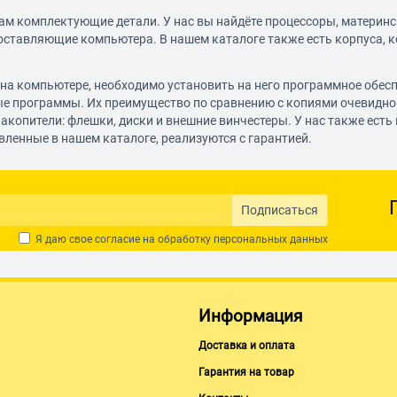
ам комплектующие детали. У нас вы найдёте процессоры, материнс
составляющие компьютера. В нашем каталоге также есть корпуса, к
у на компьютере, необходимо установить на него программное обе
е программы. Их преимущество по сравнению с копиями очевидно:
акопители: флешки, диски и внешние винчестеры. У нас также есть
вленные в нашем каталоге, реализуются с гарантией.
Подписаться
Я даю свое согласие на обработку
персональных данных
Информация
Доставка и оплата
Гарантия на товар