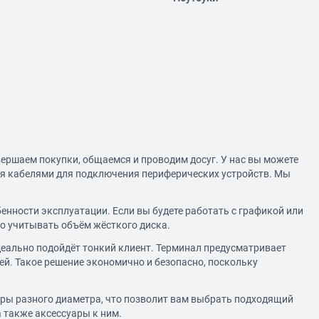
вершаем покупки, общаемся и проводим досуг. У нас вы можете
вая кабелями для подключения периферических устройств. Мы
енности эксплуатации. Если вы будете работать с графикой или
но учитывать объём жёсткого диска.
идеально подойдёт
тонкий клиент
. Терминал предусматривает
й. Такое решение экономично и безопасно, поскольку
оры
разного диаметра, что позволит вам выбрать подходящий
а также аксессуары к ним.