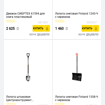
Движок СИБРТЕХ 61594 для
Лопата снеговая Finland 1243-Ч
снега пластиковый
с черенком
681085
609067
2 625
1 460
КУПИТЬ
КУПИТЬ
ХОЧУ ДЕШЕВЛЕ!
ХОЧУ ДЕШЕВЛЕ!
Лопата штыковая
Лопата снеговая Finland 1358-Ч
Центроинструмент
с черенком
Невесомость 2266-ч