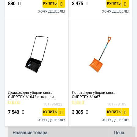
880
3 475
КУПИТЬ
КУПИТЬ
ХОЧУ ДЕШЕВЛЕ!
ХОЧУ ДЕШЕВЛЕ!
Движок для уборки снега
Лопата для уборки снега
СИБРТЕХ 61642 стальная
СИБРТЕХ 61667
рукоятка
101796822
101778185
7 540
3 385
КУПИТЬ
КУПИТЬ
ХОЧУ ДЕШЕВЛЕ!
ХОЧУ ДЕШЕВЛЕ!
Название товара
Цена