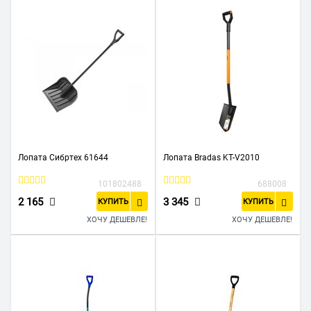
Лопата Сибртех 61644
Лопата Bradas KT-V2010
101802488
688008
2 165
3 345
КУПИТЬ
КУПИТЬ
ХОЧУ ДЕШЕВЛЕ!
ХОЧУ ДЕШЕВЛЕ!