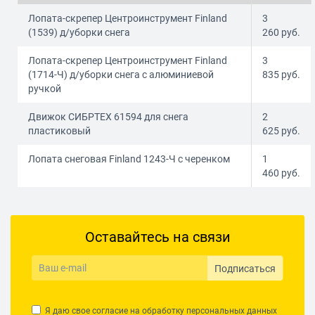
Лопата-скрепер Центроинструмент Finland
3
(1539) д/уборки снега
260
руб.
Лопата-скрепер Центроинструмент Finland
3
(1714-Ч) д/уборки снега с алюминиевой
835
руб.
ручкой
Движок СИБРТЕХ 61594 для снега
2
пластиковый
625
руб.
Лопата снеговая Finland 1243-Ч с черенком
1
460
руб.
Оставайтесь на связи
Подписаться
Я даю свое согласие на обработку
персональных данных