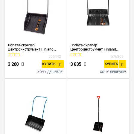
Лопата-скрепер
Лопата-скрепер
Центроинструмент Finland
Центроинструмент Finland
(1539) д/уборки снега
(1714-Ч) д/уборки снега с
506442
576309
алюминиевой ручкой
3 260
3 835
КУПИТЬ
КУПИТЬ
ХОЧУ ДЕШЕВЛЕ!
ХОЧУ ДЕШЕВЛЕ!