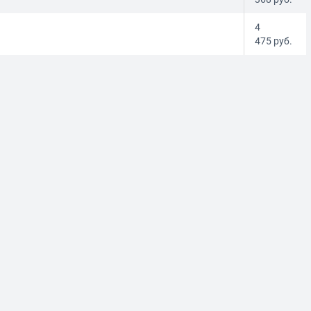
4
475
руб.