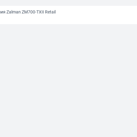
ия Zalman ZM700-TXII Retail