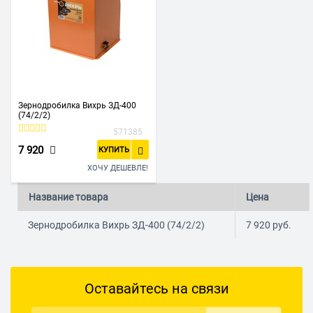
Зернодробилка Вихрь ЗД-400
(74/2/2)
571385
7 920
КУПИТЬ
ХОЧУ ДЕШЕВЛЕ!
Название товара
Цена
Зернодробилка Вихрь ЗД-400 (74/2/2)
7 920
руб.
Оставайтесь на связи