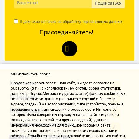
Подписаться
Я даю свое согласие на обработку
персональных данных
Присоединяйтесь!
Мы используем cookie
Контакты
Продолжая использовать наш cайт, Вы даете согласие на
обработку (в т.ч. с использованием систем сбора статистики,
например Яндекс.Метрика и других систем) файлов cookie, иных
Компания
пользовательских данных (например сведений о Вашем ip-
адресе, сведений о местоположении, типе устройства, времени
Информация
посещения страницы, сведений о ресурсах сети Интернет, с
которых были совершены переходы на наш сайт, сведения о
Ваших действиях на сайте и других сведений). Данная
Направления доставки
информация необходима для функционирования сайта,
проведения ретаргетинга и статистических исследований и
обзоров. Если Вы согласны, продолжайте пользоваться сайтом,