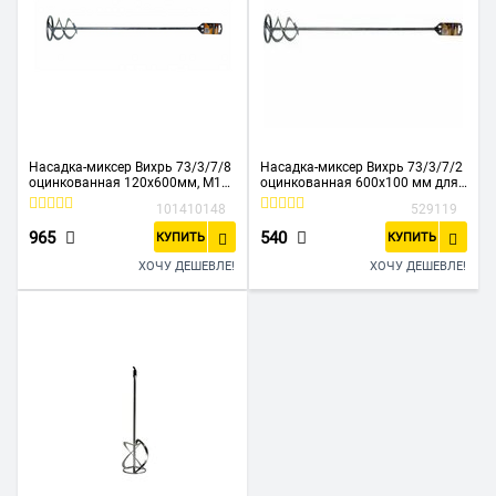
Насадка-миксер Вихрь 73/3/7/8
Насадка-миксер Вихрь 73/3/7/2
оцинкованная 120х600мм, М14
оцинкованная 600х100 мм для
для строительных смесей
красок и штукатурных смесей
101410148
529119
965
540
КУПИТЬ
КУПИТЬ
ХОЧУ ДЕШЕВЛЕ!
ХОЧУ ДЕШЕВЛЕ!