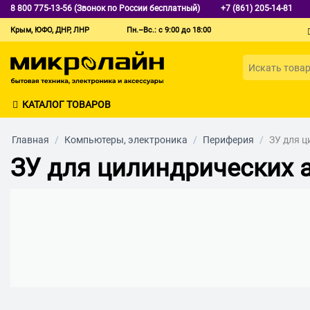
8 800 775-13-56 (Звонок по России бесплатный)
+7 (861) 205-14-81
Крым, ЮФО, ДНР, ЛНР
Пн.–Вс.: с 9:00 до 18:00
КАТАЛОГ ТОВАРОВ
Главная
/
Компьютеры, электроника
/
Периферия
/
ЗУ для 
ЗУ для цилиндрических 