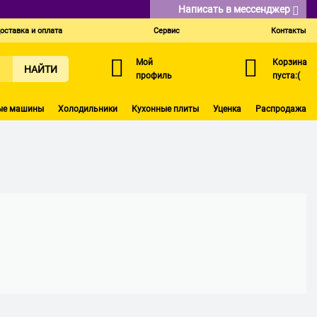
Написать в мессенджер
оставка и оплата
Сервис
Контакты
Мой
Корзина
НАЙТИ
профиль
пуста:(
ые машины
Холодильники
Кухонные плиты
Уценка
Распродажа