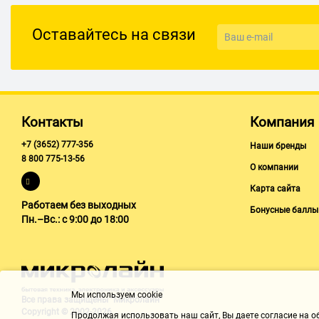
Оставайтесь на связи
Контакты
Компания
+7 (3652) 777-356
Наши бренды
8 800 775-13-56
О компании
Карта сайта
Работаем без выходных
Бонусные баллы
Пн.–Вс.: с 9:00 до 18:00
Мы используем cookie
Все права защищены "Микролайн"
Copyright © 2002-2026
Продолжая использовать наш cайт, Вы даете согласие на обр