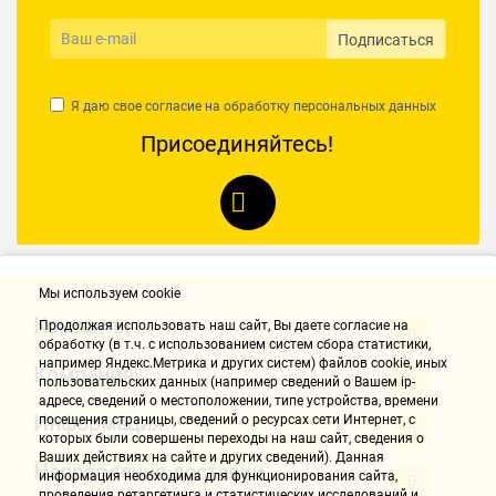
Подписаться
Я даю свое согласие на обработку
персональных данных
Присоединяйтесь!
Мы используем cookie
Контакты
Продолжая использовать наш cайт, Вы даете согласие на
обработку (в т.ч. с использованием систем сбора статистики,
например Яндекс.Метрика и других систем) файлов cookie, иных
Компания
пользовательских данных (например сведений о Вашем ip-
адресе, сведений о местоположении, типе устройства, времени
Информация
посещения страницы, сведений о ресурсах сети Интернет, с
которых были совершены переходы на наш сайт, сведения о
Ваших действиях на сайте и других сведений). Данная
Направления доставки
информация необходима для функционирования сайта,
проведения ретаргетинга и статистических исследований и