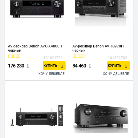
AV-ресивер Denon AVC-X4800H
AV-ресивер Denon AVR-S970H
черный
черный
101821701
101821703
176 230
84 460
КУПИТЬ
КУПИТЬ
ХОЧУ ДЕШЕВЛЕ!
ХОЧУ ДЕШЕВЛЕ!