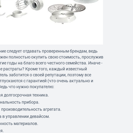
ние следует отдавать проверенным брендам, ведь
лжен полностью окупить свою стоимость, прослужив
гие годы на благо всего честного семейства. Иначе -
ие растраты? Кроме того, каждый известный
ель заботится о своей репутации, поэтому все
тпускаются с гарантией (что очень актуально и
Ведь что нужно покупателю:
я долгосрочная техника.
нальность прибора.
 производительность агрегата.
а в управлении девайсом.
чность материалов.
я.