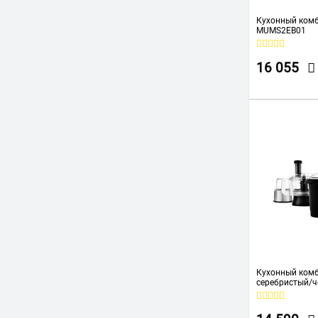
Кухонный ком
MUMS2EB01
16 055
Кухонный комба
серебристый/