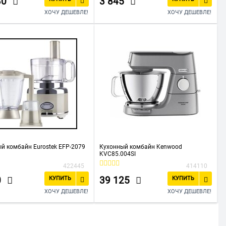
30
3 845
ХОЧУ ДЕШЕВЛЕ!
ХОЧУ ДЕШЕВЛЕ!
й комбайн Eurostek EFP-2079
Кухонный комбайн Kenwood
KVC85.004SI
422445
414110
0
39 125
КУПИТЬ
КУПИТЬ
ХОЧУ ДЕШЕВЛЕ!
ХОЧУ ДЕШЕВЛЕ!