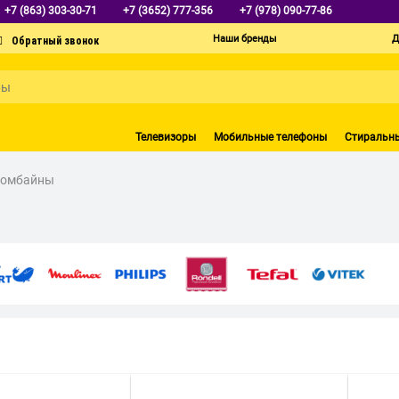
+7 (863) 303-30-71
+7 (3652) 777-356
+7 (978) 090-77-86
Наши бренды
Д
Телевизоры
Мобильные телефоны
Стиральн
комбайны