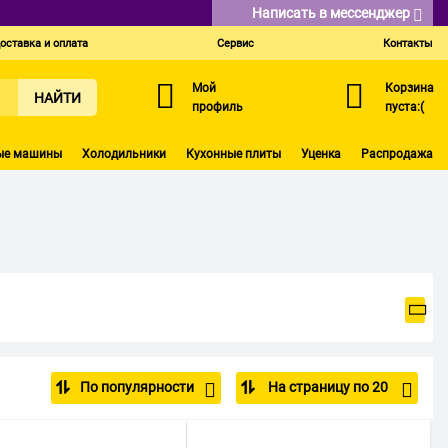
Написать в мессенджер
оставка и оплата
Сервис
Контакты
Мой
Корзина
НАЙТИ
профиль
пуста:(
ые машины
Холодильники
Кухонные плиты
Уценка
Распродажа
По популярности
На страницу по 20