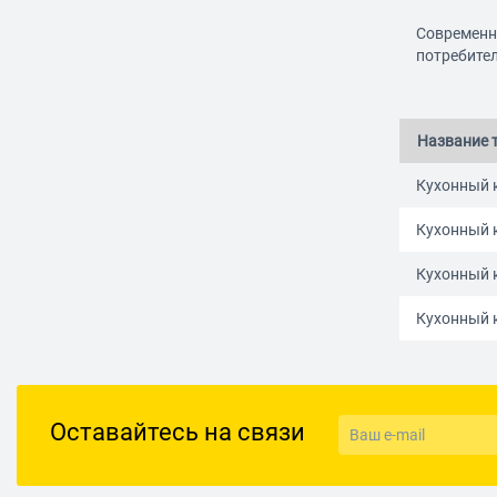
Современн
потребител
Название 
Кухонный 
Кухонный к
Кухонный к
Кухонный к
Оставайтесь на связи