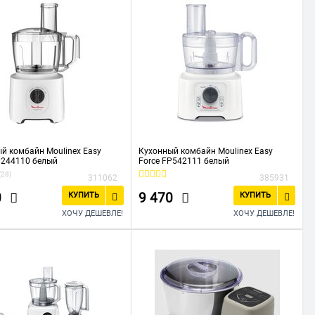
й комбайн Moulinex Easy
Кухонный комбайн Moulinex Easy
P244110 белый
Force FP542111 белый
(28)
311062
385931
0
9 470
КУПИТЬ
КУПИТЬ
ХОЧУ ДЕШЕВЛЕ!
ХОЧУ ДЕШЕВЛЕ!