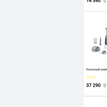
14 590
Кухонный ком
37 290