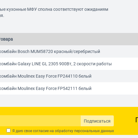
ые кухонные МФУ сполна соответствуют ожиданиям
я.
товара
комбайн Bosch MUM58720 красный/серебристый
омбайн Galaxy LINE GL 2305 900Вт, 2 скорости работы
омбайн Moulinex Easy Force FP244110 белый
омбайн Moulinex Easy Force FP542111 белый
Подписаться
Я даю свое согласие на обработку
персональных данных