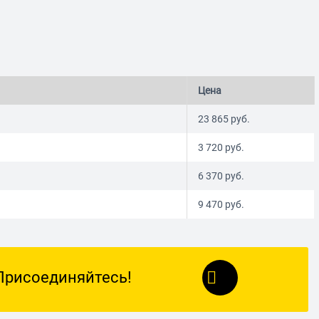
Цена
23 865
руб.
3 720
руб.
6 370
руб.
9 470
руб.
Присоединяйтесь!