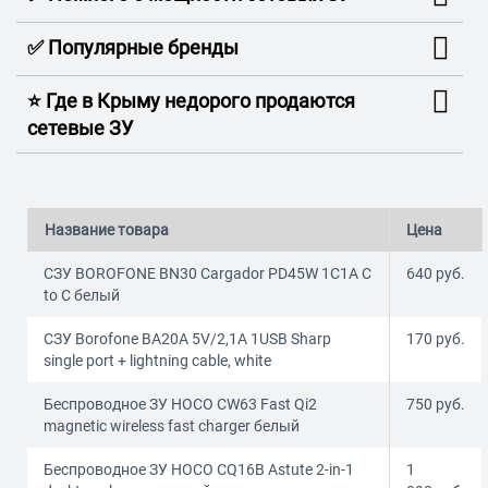
✅ Популярные бренды
⭐️ Где в Крыму недорого продаются
сетевые ЗУ
Название товара
Цена
СЗУ BOROFONE BN30 Cargador PD45W 1C1A C
640
руб.
to C белый
СЗУ Borofone BA20A 5V/2,1A 1USB Sharp
170
руб.
single port + lightning cable, white
Беспроводное ЗУ HOCO CW63 Fast Qi2
750
руб.
magnetic wireless fast charger белый
Беспроводное ЗУ HOCO CQ16B Astute 2-in-1
1