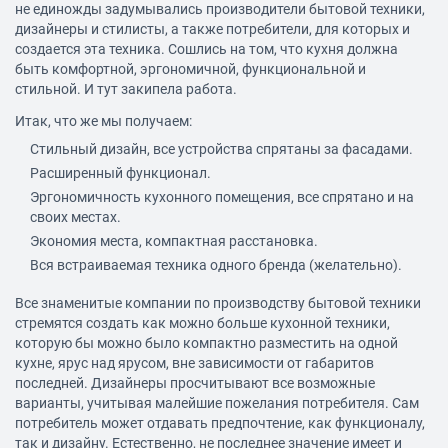
не единожды задумывались производители бытовой техники,
дизайнеры и стилисты, а также потребители, для которых и
создается эта техника. Сошлись на том, что кухня должна
быть комфортной, эргономичной, функциональной и
стильной. И тут закипела работа.
Итак, что же мы получаем:
Стильный дизайн, все устройства спрятаны за фасадами.
Расширенный функционал.
Эргономичность кухонного помещения, все спрятано и на
своих местах.
Экономия места, компактная расстановка.
Вся встраиваемая техника одного бренда (желательно).
Все знаменитые компании по производству бытовой техники
стремятся создать как можно больше кухонной техники,
которую бы можно было компактно разместить на одной
кухне, ярус над ярусом, вне зависимости от габаритов
последней. Дизайнеры просчитывают все возможные
варианты, учитывая малейшие пожелания потребителя. Сам
потребитель может отдавать предпочтение, как функционалу,
так и дизайну. Естественно, не последнее значение имеет и