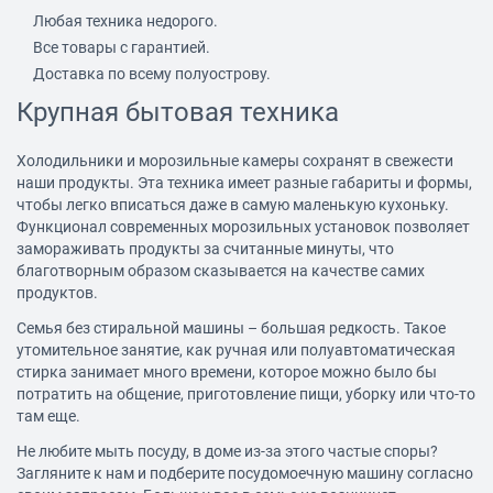
Любая техника недорого.
Все товары с гарантией.
Доставка по всему полуострову.
Крупная бытовая техника
Холодильники
и морозильные камеры сохранят в свежести
наши продукты. Эта
техника
имеет разные габариты и формы,
чтобы легко вписаться даже в самую маленькую кухоньку.
Функционал современных морозильных установок позволяет
замораживать продукты за считанные минуты, что
благотворным образом сказывается на качестве самих
продуктов.
Семья без стиральной машины – большая редкость. Такое
утомительное занятие, как ручная или полуавтоматическая
стирка занимает много времени, которое можно было бы
потратить на общение, приготовление пищи, уборку или что-то
там еще.
Не любите мыть посуду, в доме из-за этого частые споры?
Загляните к нам и подберите
посудомоечную машину
согласно