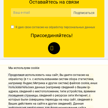
Оставайтесь на связи
Подписаться
Я даю свое согласие на обработку
персональных данных
Присоединяйтесь!
Мы используем cookie
Контакты
Продолжая использовать наш cайт, Вы даете согласие на
обработку (в т.ч. с использованием систем сбора статистики,
например Яндекс.Метрика и других систем) файлов cookie, иных
Компания
пользовательских данных (например сведений о Вашем ip-
адресе, сведений о местоположении, типе устройства, времени
Информация
посещения страницы, сведений о ресурсах сети Интернет, с
которых были совершены переходы на наш сайт, сведения о
Ваших действиях на сайте и других сведений). Данная
Направления доставки
информация необходима для функционирования сайта,