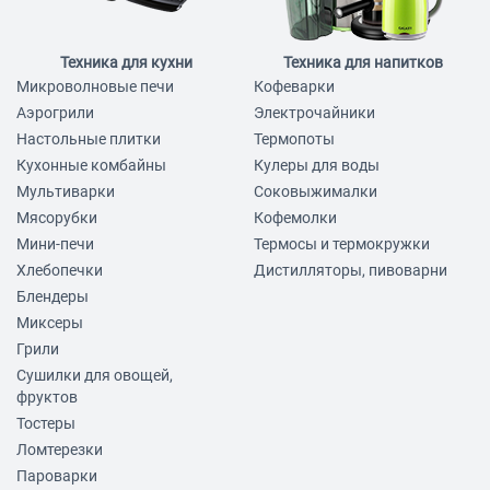
Техника для кухни
Техника для напитков
Микроволновые печи
Кофеварки
Аэрогрили
Электрочайники
Настольные плитки
Термопоты
Кухонные комбайны
Кулеры для воды
Мультиварки
Соковыжималки
Мясорубки
Кофемолки
Мини-печи
Термосы и термокружки
Хлебопечки
Дистилляторы, пивоварни
Блендеры
Миксеры
Грили
Сушилки для овощей,
фруктов
Тостеры
Ломтерезки
Пароварки