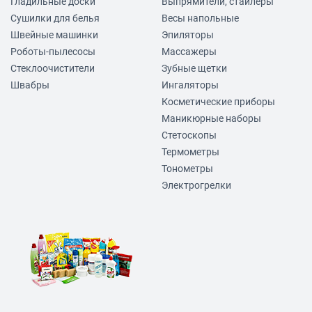
Гладильные доски
Выпрямители, стайлеры
Сушилки для белья
Весы напольные
Швейные машинки
Эпиляторы
Роботы-пылесосы
Массажеры
Стеклоочистители
Зубные щетки
Швабры
Ингаляторы
Косметические приборы
Маникюрные наборы
Стетоскопы
Термометры
Тонометры
Электрогрелки