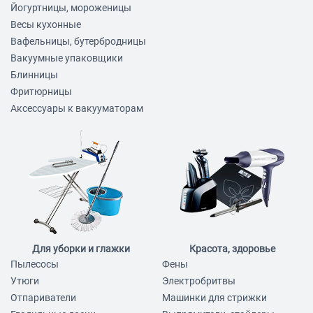
Йогуртницы, мороженицы
Весы кухонные
Вафельницы, бутербродницы
Вакуумные упаковщики
Блинницы
Фритюрницы
Аксессуары к вакууматорам
Для уборки и глажки
Красота, здоровье
Пылесосы
Фены
Утюги
Электробритвы
Отпариватели
Машинки для стрижки