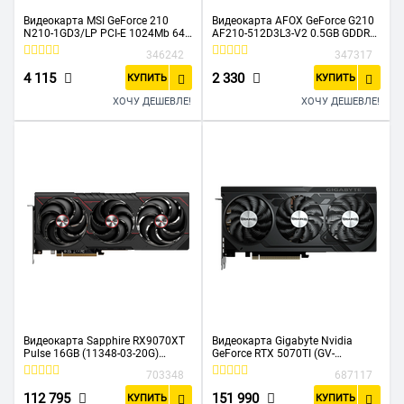
Видеокарта MSI GeForce 210
Видеокарта AFOX GeForce G210
N210-1GD3/LP PCI-E 1024Mb 64
AF210-512D3L3-V2 0.5GB GDDR3
DDR3 460/800 DVIx1/CRTx1 Ret
64bit VGA DVI HDMI RTL
346242
347317
4 115
2 330
КУПИТЬ
КУПИТЬ
ХОЧУ ДЕШЕВЛЕ!
ХОЧУ ДЕШЕВЛЕ!
Видеокарта Sapphire RX9070XT
Видеокарта Gigabyte Nvidia
Pulse 16GB (11348-03-20G)
GeForce RTX 5070TI (GV-
GDDR6 256bit 2xDP 2xHDMI 3Fan
N507TWF3OCV2-16GD) 16ГБ
703348
687117
RTL
GDDR7, Ret
112 795
151 990
КУПИТЬ
КУПИТЬ