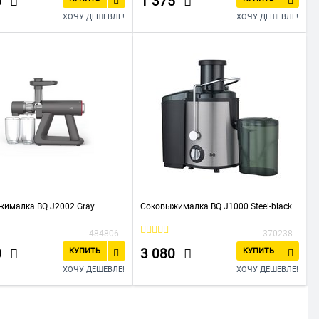
5
1 375
ХОЧУ ДЕШЕВЛЕ!
ХОЧУ ДЕШЕВЛЕ!
ималка BQ J2002 Gray
Соковыжималка BQ J1000 Steel-black
484806
370238
0
3 080
КУПИТЬ
КУПИТЬ
ХОЧУ ДЕШЕВЛЕ!
ХОЧУ ДЕШЕВЛЕ!