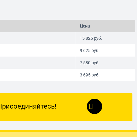
Цена
15 825
руб.
9 625
руб.
7 580
руб.
3 695
руб.
Присоединяйтесь!