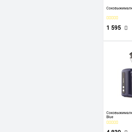
ЖУРАВИНКА
Соковыжималка
1 595
Соковыжималк
Blue