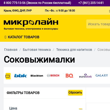
8 800 775-13-56 (Звонок по России бесплатный)
+7 (861) 205-14-81
Крым, ЮФО, ДНР, ЛНР
Пн.–Вс.: с 9:00 до 18:00
КАТАЛОГ ТОВАРОВ
Главная
/
Бытовая техника
/
Техника для напитков
/
Соков
Соковыжималки
ФИЛЬТРЫ ТОВАРОВ
Сбросить
Цена