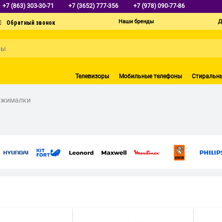
+7 (863) 303-30-71
+7 (3652) 777-356
+7 (978) 090-77-86
Наши бренды
Д
Телевизоры
Мобильные телефоны
Стиральн
ыжималки