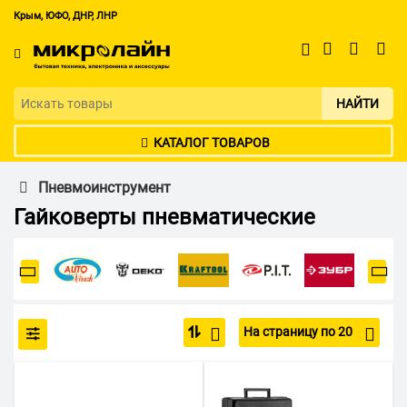
Крым, ЮФО, ДНР, ЛНР
НАЙТИ
КАТАЛОГ ТОВАРОВ
Пневмоинструмент
Гайковерты пневматические
На страницу по 20