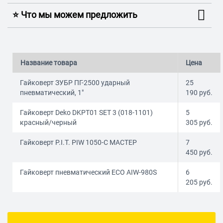
⭐️ Что мы можем предложить
Название товара
Цена
Гайковерт ЗУБР ПГ-2500 ударный
25
пневматический, 1"
190
руб.
Гайковерт Deko DKPT01 SET 3 (018-1101)
5
красный/черный
305
руб.
Гайковерт P.I.T. PIW 1050-С МАСТЕР
7
450
руб.
Гайковерт пневматический ECO AIW-980S
6
205
руб.