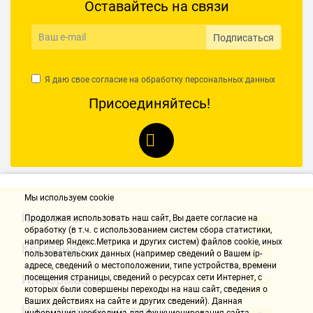
Оставайтесь на связи
Подписаться
Я даю свое согласие на обработку
персональных данных
Присоединяйтесь!
Мы используем cookie
Контакты
Продолжая использовать наш cайт, Вы даете согласие на
обработку (в т.ч. с использованием систем сбора статистики,
например Яндекс.Метрика и других систем) файлов cookie, иных
Компания
пользовательских данных (например сведений о Вашем ip-
адресе, сведений о местоположении, типе устройства, времени
Информация
посещения страницы, сведений о ресурсах сети Интернет, с
которых были совершены переходы на наш сайт, сведения о
Ваших действиях на сайте и других сведений). Данная
Направления доставки