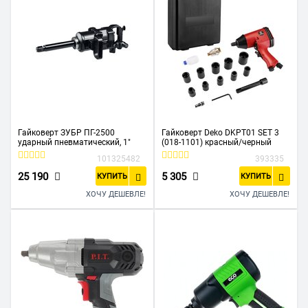
Гайковерт ЗУБР ПГ-2500
Гайковерт Deko DKPT01 SET 3
ударный пневматический, 1"
(018-1101) красный/черный
101325482
393335
25 190
5 305
КУПИТЬ
КУПИТЬ
ХОЧУ ДЕШЕВЛЕ!
ХОЧУ ДЕШЕВЛЕ!