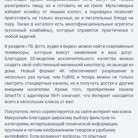
разогревать пищу, но и готовить ее на гриле. Мультиварка
избавит хозяйку от лишних хлопот, а пароварка позволит
приготовить не только вкусные, но и питательные блюда на
пару. Также в каталоге есть многофункциональные агрегаты
(кухонный комбайны), которые справятся практически с
любой задачей.
В разделе «
ТВ, фото, аудио и видео
» можно найти современные
телевизоры, которые внесут оживление в ваш досуг.
Благодаря 3D-моделям исключительного качества можно
создать свой собственный маленький кинотеатр, не выходя из
дома. Новый формат 4K обеспечивает разрешение в
несколько раз лучше, чем FullHd, и теперь можно не только
смотреть стандартные каналы, но и получать доступ к другим
внешним носителям. Кроме того, приобретение панели
SmartTV с адаптером Wi-Fi означает, что Интернет находится
всего в нескольких кликах от вас!
Покупатель легко сориентируется на сайте интернет-магазина
Микролайн благодаря широкому выбору фильтров по
категориям, исчерпывающей технической информации,
крупным и четким изображениям товаров и удобному
интерфейсу. Если возникнут вопросы, то опытные