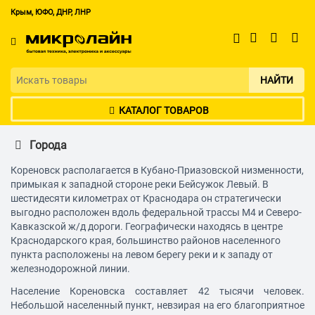
Крым, ЮФО, ДНР, ЛНР
НАЙТИ
КАТАЛОГ ТОВАРОВ
Города
Кореновск располагается в Кубано-Приазовской низменности,
примыкая к западной стороне реки Бейсужок Левый. В
шестидесяти километрах от Краснодара он стратегически
выгодно расположен вдоль федеральной трассы M4 и Северо-
Кавказской ж/д дороги. Географически находясь в центре
Краснодарского края, большинство районов населенного
пункта расположены на левом берегу реки и к западу от
железнодорожной линии.
Население Кореновска составляет 42 тысячи человек.
Небольшой населенный пункт, невзирая на его благоприятное