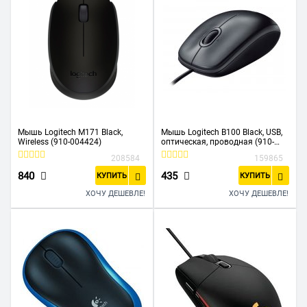
Мышь Logitech M171 Black,
Мышь Logitech B100 Black, USB,
Wireless (910-004424)
оптическая, проводная (910-
003357)
208584
159865
840
435
КУПИТЬ
КУПИТЬ
ХОЧУ ДЕШЕВЛЕ!
ХОЧУ ДЕШЕВЛЕ!