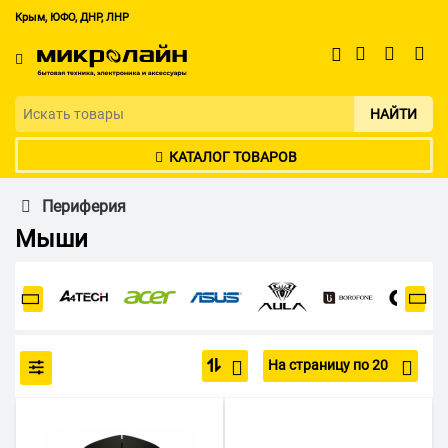
Крым, ЮФО, ДНР, ЛНР
НАЙТИ
КАТАЛОГ ТОВАРОВ
Периферия
Мыши
На страницу по 20