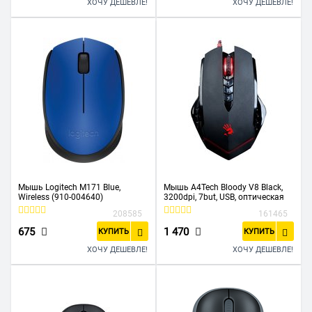
ХОЧУ ДЕШЕВЛЕ!
ХОЧУ ДЕШЕВЛЕ!
Мышь Logitech M171 Blue,
Мышь A4Tech Bloody V8 Black,
Wireless (910-004640)
3200dpi, 7but, USB, оптическая
208585
161465
675
1 470
КУПИТЬ
КУПИТЬ
ХОЧУ ДЕШЕВЛЕ!
ХОЧУ ДЕШЕВЛЕ!