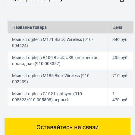
Название товара
Цена
Мышь Logitech M171 Black, Wireless (910-
840
руб.
004424)
Мышь Logitech B100 Black, USB, оптическая,
435
руб.
проводная (910-003357)
Мышь Logitech M185 Blue, Wireless (910-
710
руб.
002239)
Мышь Logitech G102 Lightsync (910-
1
005823/910-005808) черный
470
руб.
Оставайтесь на связи