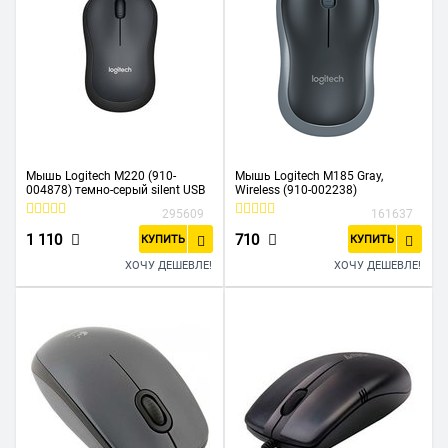
Мышь Logitech M220 (910-
Мышь Logitech M185 Gray,
004878) темно-серый silent USB
Wireless (910-002238)
295609
161637
1 110
710
КУПИТЬ
КУПИТЬ
ХОЧУ ДЕШЕВЛЕ!
ХОЧУ ДЕШЕВЛЕ!