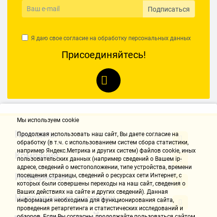
Подписаться
Я даю свое согласие на обработку
персональных данных
Присоединяйтесь!
Мы используем cookie
Контакты
Продолжая использовать наш cайт, Вы даете согласие на
обработку (в т.ч. с использованием систем сбора статистики,
например Яндекс.Метрика и других систем) файлов cookie, иных
Компания
пользовательских данных (например сведений о Вашем ip-
адресе, сведений о местоположении, типе устройства, времени
Информация
посещения страницы, сведений о ресурсах сети Интернет, с
которых были совершены переходы на наш сайт, сведения о
Ваших действиях на сайте и других сведений). Данная
Направления доставки
информация необходима для функционирования сайта,
проведения ретаргетинга и статистических исследований и
обзоров. Если Вы согласны, продолжайте пользоваться сайтом,