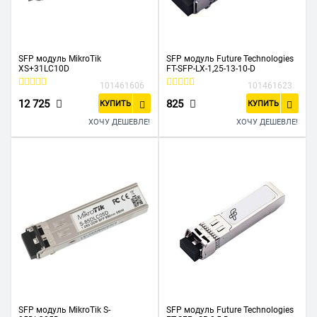
SFP модуль MikroTik
SFP модуль Future Technologies
XS+31LC10D
FT-SFP-LX-1,25-13-10-D
101461606
101461623
12 725
825
КУПИТЬ
КУПИТЬ
ХОЧУ ДЕШЕВЛЕ!
ХОЧУ ДЕШЕВЛЕ!
SFP модуль MikroTik S-
SFP модуль Future Technologies