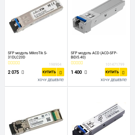
SFP модуль MikroTik S-
SFP модуль ACD (ACD-SFP-
31DLC20D
BiDi5.40)
198904
101471799
2 075
1 400
КУПИТЬ
КУПИТЬ
ХОЧУ ДЕШЕВЛЕ!
ХОЧУ ДЕШЕВЛЕ!