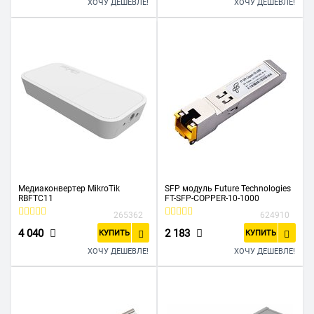
ХОЧУ ДЕШЕВЛЕ!
ХОЧУ ДЕШЕВЛЕ!
Медиаконвертер MikroTik
SFP модуль Future Technologies
RBFTC11
FT-SFP-COPPER-10-1000
265362
624910
4 040
2 183
КУПИТЬ
КУПИТЬ
ХОЧУ ДЕШЕВЛЕ!
ХОЧУ ДЕШЕВЛЕ!