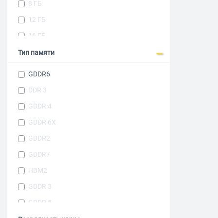
8 ГБ
GeForce GTX 1660 Super
12 ГБ
GeForce GTX 1660TI
16 ГБ
GeForce GTX 750
20 ГБ
Тип памяти
GeForce GTX 750 Ti
GDDR6
GeForce GTX1030
DDR 3
GeForce RTX 2060
GDDR 4
GeForce RTX 2060 Super
GDDR 6X
GeForce RTX 3050
GDDR2
GeForce RTX 3060
GDDR7
GeForce RTX 3060 Ti
HBM2
GeForce RTX 3070
GDDR 3
GeForce RTX 3070 Ti
GDDR 5
GeForce RTX 4080