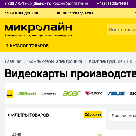
8 800 775-13-56 (Звонок по России бесплатный)
+7 (861) 205-14-81
Крым, ЮФО, ДНР, ЛНР
Пн.–Вс.: с 9:00 до 18:00
КАТАЛОГ ТОВАРОВ
Главная
/
Компьютеры, электроника
/
Комплектующие к ПК
Видеокарты производств
ФИЛЬТРЫ ТОВАРОВ
Сбросить
Видеокарт
Для работы 
Цена