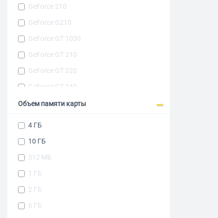
GeForce 210
GeForce G210
GeForce GT 1030
GeForce GT 210
GeForce GT 220
GeForce GT 240
GeForce GT 710
Объем памяти карты
GeForce GT 730
4 ГБ
GeForce GT 740
10 ГБ
GeForce GT610
512 МБ
GeForce GTX 1050
1 ГБ
GeForce GTX 1050 Ti
2 ГБ
GeForce GTX 1650
6 ГБ
GeForce GTX 1650 Super