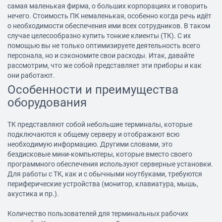
самая маленькая фирма, о больших корпорациях и говорить
нечего. Стоимость ПК немаленькая, особенно когда речь идёт
о необходимости обеспечения ими всех сотрудников. В таком
случае целесообразно купить тонкие клиенты (ТК). С их
помощью вы не только оптимизируете деятельность всего
персонала, но и сэкономите свои расходы. Итак, давайте
рассмотрим, что же собой представляет эти приборы и как
они работают.
Особенности и преимущества
оборудования
ТК представляют собой небольшие терминалы, которые
подключаются к общему серверу и отображают всю
необходимую информацию. Другими словами, это
бездисковые мини-компьютеры, которые вместо своего
программного обеспечения используют серверные установки.
Для работы с ТК, как и с обычными
ноутбуками
, требуются
периферические устройства (монитор, клавиатура, мышь,
акустика и пр.).
Количество пользователей для терминальных рабочих