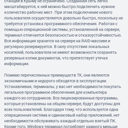
станций в Крыму не ограничено. Созданная сеть легко
масштабируется, к ней можно быстро подключить нужное
количество рабочих мест. При этом подключение нового
пользователя осуществляется довольно быстро, поскольку не
требуется установка программного обеспечения. Работая с
помощью операционной системы, установленной на сервере,
терминал отличается безопасностью и отказоустойчивостью.
Вся информация хранится на сервере на RAID-массиве и
регулярно резервируется. В силу отсутствия локальных
носителей, пользователи не имеют возможности сохранять
резервные копии документов, что препятствует утечке
информации.
Помимо перечисленных преимуществ ТК, они являются
экономичными и недорого обходятся в эксплуатации.
Устанавливая, терминалы, у вас нет необходимости покупать
легальное программное обеспечения для компьютера
каждого из сотрудников. Все лицензированные программы,
которые установлены на общем сервере, будут доступны для
всех пользователей. Благодаря тому, что используется одна
операционная система и одинаковый набор приложений, нет
необходимости обслуживать каждый отдельно взятый ПК.
Кроме того, Windows-терминал потребляет намного меньше