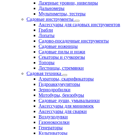
Лазерные уровни, нивелиры
Дальномеры
Мультиметры, тестеры
Садовые инструменты
Аксессуары для садовых инструментов
Грабли
Лопаты
Садово-посадочные инструменты
Садовые ножницы
Садовые пилы и ножи
Секаторы и сучкорезы
Топоры
Лестницы, стремянки
Садовая техника
Аэраторы, скарификаторы
Гидроаккумуляторы
Зернодробилки
Мотобуры, бензобуры
Садовые души, умывальники
Аксессуары для минимоек
Аксессуары для сварки
Воздуходувки
Газонокосилки
Генераторы
Культиваторы