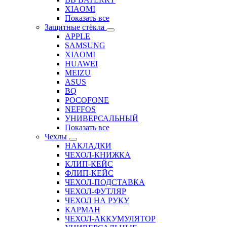
XIAOMI
Показать все
Защитные стёкла
APPLE
SAMSUNG
XIAOMI
HUAWEI
MEIZU
ASUS
BQ
POCOFONE
NEFFOS
УНИВЕРСАЛЬНЫЙ
Показать все
Чехлы
НАКЛАДКИ
ЧЕХОЛ-КНИЖКА
КЛИП-КЕЙС
ФЛИП-КЕЙС
ЧЕХОЛ-ПОДСТАВКА
ЧЕХОЛ-ФУТЛЯР
ЧЕХОЛ НА РУКУ
КАРМАН
ЧЕХОЛ-АККУМУЛЯТОР