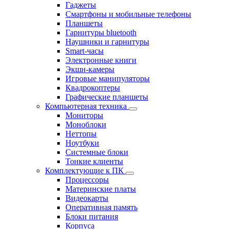
Гаджеты
Смартфоны и мобильные телефоны
Планшеты
Гарнитуры bluetooth
Наушники и гарнитуры
Smart-часы
Электронные книги
Экшн-камеры
Игровые манипуляторы
Квадрокоптеры
Графические планшеты
Компьютерная техника
Мониторы
Моноблоки
Неттопы
Ноутбуки
Системные блоки
Тонкие клиенты
Комплектующие к ПК
Процессоры
Материнские платы
Видеокарты
Оперативная память
Блоки питания
Корпуса