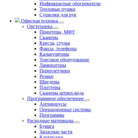
Инфракрасные обогреватели
Тепловые пушки
Сушилки для рук
Офисная техника
Оргтехника
Принтеры, МФУ
Сканеры
Кресла, стулья
Факсы, телефоны
Калькуляторы
Торговое оборудование
Ламинаторы
Переплетчики
Резаки
Шредеры
Плоттеры
Сканеры штрих-кода
Программное обеспечение
Антивирусы
Операционные системы
Программы
Расходные материалы
Бумага
Запасные части
Картриджи