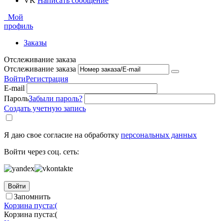
VK
Написать сообщение
Мой
профиль
Заказы
Отслеживание заказа
Отслеживание заказа
Войти
Регистрация
E-mail
Пароль
Забыли пароль?
Создать учетную запись
Я даю свое согласие на обработку
персональных данных
Войти через соц. сеть:
Войти
Запомнить
Корзина пуста:(
Корзина пуста:(