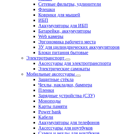
Сетевые фильтры, удлинители
Флешки
Коврики для мышей
ИБП
Аккумуляторы для ИБП
Батарейки, аккумуляторы
Web камеры
Эргономика рабочего места
ЗУ для цилиндрических аккумуляторов
Блоки питания бытовые
Электротранспорт
Аксессуары для электротранспорта
Электрические самокаты
Мобильные аксессуары
Защитные стёкла
Чехлы, накладки, бампера
Пленки
Зарядные устройства (СЗУ)
Моноподы
Карты памяти
Power bank
Кабели
Аккумуляторы для телефонов
Аксессуары для ноутбуков
Сумки и чехлы для ноутбуков