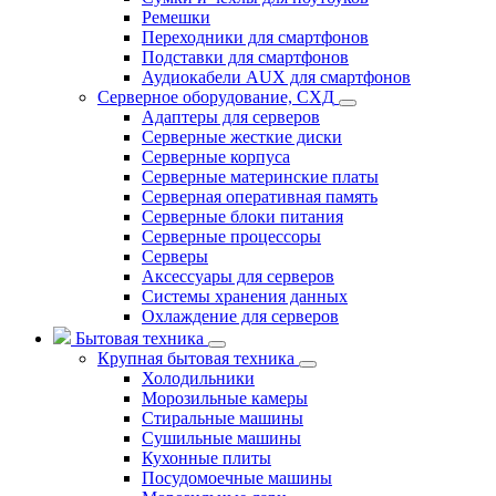
Ремешки
Переходники для смартфонов
Подставки для смартфонов
Аудиокабели AUX для смартфонов
Серверное оборудование, СХД
Адаптеры для серверов
Серверные жесткие диски
Серверные корпуса
Серверные материнские платы
Серверная оперативная память
Серверные блоки питания
Серверные процессоры
Серверы
Аксессуары для серверов
Системы хранения данных
Охлаждение для серверов
Бытовая техника
Крупная бытовая техника
Холодильники
Морозильные камеры
Стиральные машины
Сушильные машины
Кухонные плиты
Посудомоечные машины