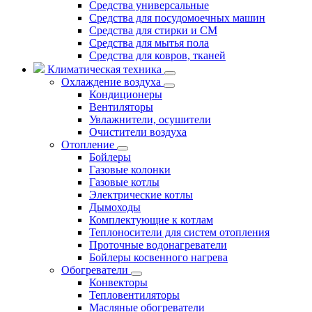
Средства универсальные
Средства для посудомоечных машин
Средства для стирки и СМ
Средства для мытья пола
Средства для ковров, тканей
Климатическая техника
Охлаждение воздуха
Кондиционеры
Вентиляторы
Увлажнители, осушители
Очистители воздуха
Отопление
Бойлеры
Газовые колонки
Газовые котлы
Электрические котлы
Дымоходы
Комплектующие к котлам
Теплоносители для систем отопления
Проточные водонагреватели
Бойлеры косвенного нагрева
Обогреватели
Конвекторы
Тепловентиляторы
Масляные обогреватели