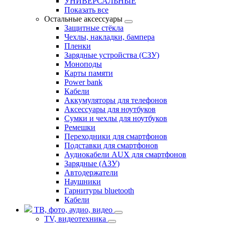
УНИВЕРСАЛЬНЫЕ
Показать все
Остальные аксессуары
Защитные стёкла
Чехлы, накладки, бампера
Пленки
Зарядные устройства (СЗУ)
Моноподы
Карты памяти
Power bank
Кабели
Аккумуляторы для телефонов
Аксессуары для ноутбуков
Сумки и чехлы для ноутбуков
Ремешки
Переходники для смартфонов
Подставки для смартфонов
Аудиокабели AUX для смартфонов
Зарядные (АЗУ)
Автодержатели
Наушники
Гарнитуры bluetooth
Кабели
ТВ, фото, аудио, видео
TV, видеотехника