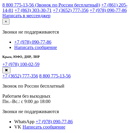
8 800 775-13-56 (Звонок по России бесплатный)
+7 (861) 205-
14-81
+7 (863) 303-30-71
+7 (3652) 777-356
+7 (978) 090-77-86
Написать в мессенджер
×
Звонки не поддерживаются
+7 (978) 090-77-86
Написать сообщение
Крым, ЮФО, ДНР, ЛНР
+7 (978) 100-02-59
✖
+7 (3652) 777-356
8 800 775-13-56
Звонок по России бесплатный
Работаем без выходных
Пн.–Вс.: с 9:00 до 18:00
Звонки не поддерживаются
WhatsApp
+7 (978) 090-77-86
VK
Написать сообщение