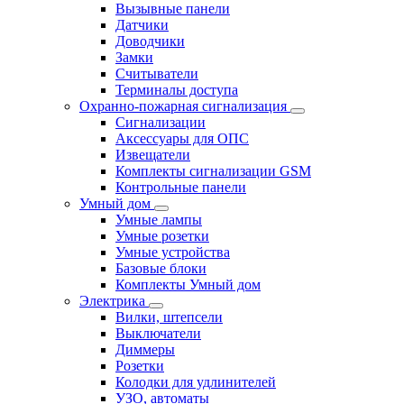
Вызывные панели
Датчики
Доводчики
Замки
Считыватели
Терминалы доступа
Охранно-пожарная сигнализация
Сигнализации
Аксессуары для ОПС
Извещатели
Комплекты сигнализации GSM
Контрольные панели
Умный дом
Умные лампы
Умные розетки
Умные устройства
Базовые блоки
Комплекты Умный дом
Электрика
Вилки, штепсели
Выключатели
Диммеры
Розетки
Колодки для удлинителей
УЗО, автоматы