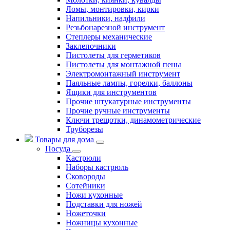
Ломы, монтировки, кирки
Напильники, надфили
Резьбонарезной инструмент
Степлеры механические
Заклепочники
Пистолеты для герметиков
Пистолеты для монтажной пены
Электромонтажный инструмент
Паяльные лампы, горелки, баллоны
Ящики для инструментов
Прочие штукатурные инструменты
Прочие ручные инструменты
Ключи трещотки, динамометрические
Труборезы
Товары для дома
Посуда
Кастрюли
Наборы кастрюль
Сковороды
Сотейники
Ножи кухонные
Подставки для ножей
Ножеточки
Ножницы кухонные