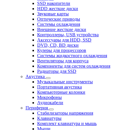
SSD накопители
HDD жесткие диски
Звуковые карты
Оптические приводы
Системы охлаждения
Внешние жесткие диски
Контроллеры, USB устройства
Аксессуары для HDD, SSD
DVD, CD, BD диски
Кулеры для процессоров
Системы жидкостного охлаждения
Вентиляторы для корпуса
Компоненты для систем охлаждения
Радиаторы для SSD
Акустика
Музыкальные инструменты
Портативная акустика
Компьютерные колонки
Микрофоны
Аудиокабели
Периферия
Стабилизаторы напряжения
Клавиатуры
Комплект клавиатура и мышь
Мыши