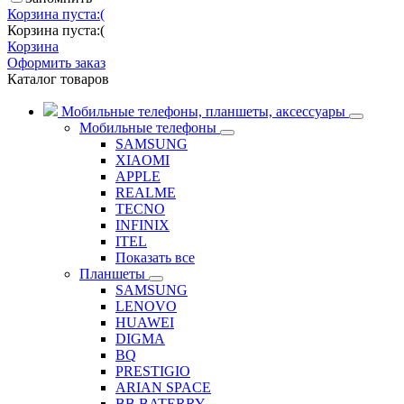
Корзина пуста:(
Корзина пуста:(
Корзина
Оформить заказ
Каталог товаров
Мобильные телефоны, планшеты, аксессуары
Мобильные телефоны
SAMSUNG
XIAOMI
APPLE
REALME
TECNO
INFINIX
ITEL
Показать все
Планшеты
SAMSUNG
LENOVO
HUAWEI
DIGMA
BQ
PRESTIGIO
ARIAN SPACE
BB BATERRY