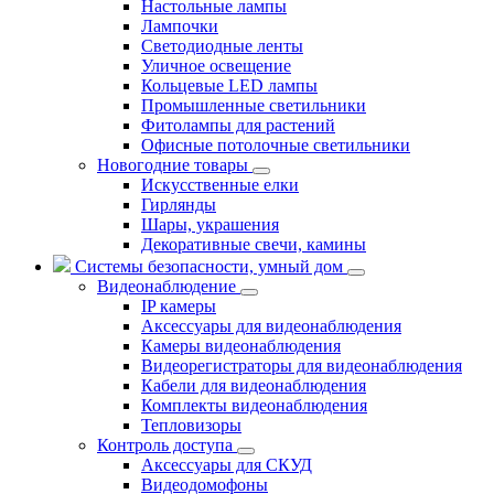
Настольные лампы
Лампочки
Светодиодные ленты
Уличное освещение
Кольцевые LED лампы
Промышленные светильники
Фитолампы для растений
Офисные потолочные светильники
Новогодние товары
Искусственные елки
Гирлянды
Шары, украшения
Декоративные свечи, камины
Системы безопасности, умный дом
Видеонаблюдение
IP камеры
Аксессуары для видеонаблюдения
Камеры видеонаблюдения
Видеорегистраторы для видеонаблюдения
Кабели для видеонаблюдения
Комплекты видеонаблюдения
Тепловизоры
Контроль доступа
Аксессуары для СКУД
Видеодомофоны