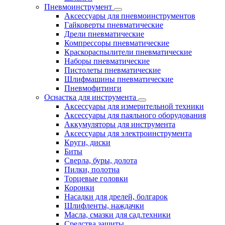
Пневмоинструмент
Аксессуары для пневмоинструментов
Гайковерты пневматические
Дрели пневматические
Компрессоры пневматические
Краскораспылители пневматические
Наборы пневматические
Пистолеты пневматические
Шлифмашины пневматические
Пневмофитинги
Оснастка для инструмента
Аксессуары для измерительной техники
Аксессуары для паяльного оборудования
Аккумуляторы для инструмента
Аксессуары для электроинструмента
Круги, диски
Биты
Сверла, буры, долота
Пилки, полотна
Торцевые головки
Коронки
Насадки для дрелей, болгарок
Шлифленты, наждачки
Масла, смазки для сад.техники
Средства защиты