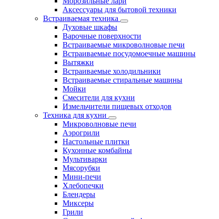
Морозильные лари
Аксессуары для бытовой техники
Встраиваемая техника
Духовые шкафы
Варочные поверхности
Встраиваемые микроволновые печи
Встраиваемые посудомоечные машины
Вытяжки
Встраиваемые холодильники
Встраиваемые стиральные машины
Мойки
Смесители для кухни
Измельчители пищевых отходов
Техника для кухни
Микроволновые печи
Аэрогрили
Настольные плитки
Кухонные комбайны
Мультиварки
Мясорубки
Мини-печи
Хлебопечки
Блендеры
Миксеры
Грили