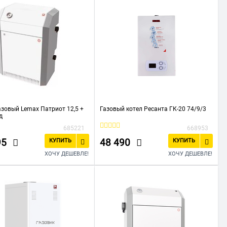
азовый Lemax Патриот 12,5 +
Газовый котел Ресанта ГК-20 74/9/3
д
685221
668953
95
48 490
КУПИТЬ
КУПИТЬ
ХОЧУ ДЕШЕВЛЕ!
ХОЧУ ДЕШЕВЛЕ!