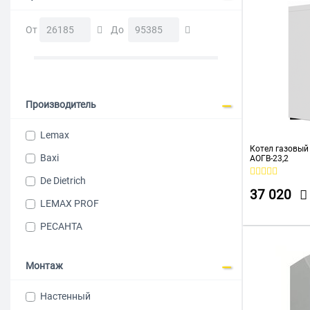
От
До
Производитель
Lemax
Котел газовый
Baxi
АОГВ-23,2
De Dietrich
37 020
LEMAX PROF
РЕСАНТА
Монтаж
Настенный