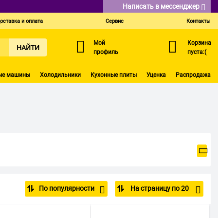
Написать в мессенджер
оставка и оплата
Сервис
Контакты
Мой
Корзина
НАЙТИ
профиль
пуста:(
ые машины
Холодильники
Кухонные плиты
Уценка
Распродажа
По популярности
На страницу по 20