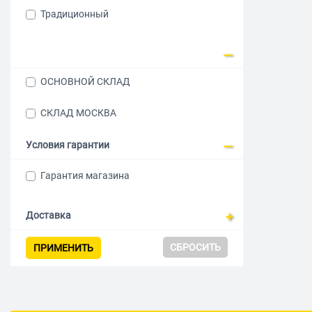
Традиционный
ОСНОВНОЙ СКЛАД
СКЛАД МОСКВА
Условия гарантии
Гарантия магазина
Доставка
СБРОСИТЬ
ПРИМЕНИТЬ