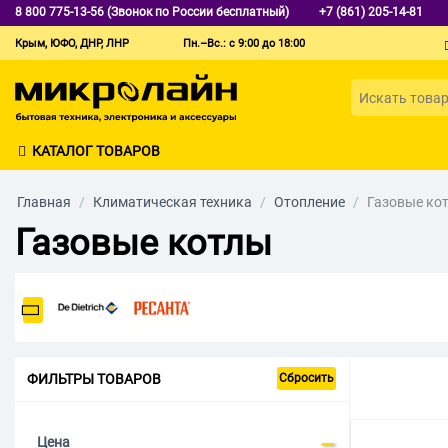
8 800 775-13-56 (Звонок по России бесплатный)
+7 (861) 205-14-81
Крым, ЮФО, ДНР, ЛНР
Пн.–Вс.: с 9:00 до 18:00
КАТАЛОГ ТОВАРОВ
Главная
/
Климатическая техника
/
Отопление
/
Газовые ко
Газовые котлы
ФИЛЬТРЫ ТОВАРОВ
Сбросить
Цена