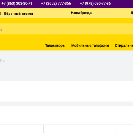
+7 (863) 303-30-71
+7 (3652) 777-356
+7 (978) 090-77-86
Наши бренды
Д
Телевизоры
Мобильные телефоны
Стиральн
тлы