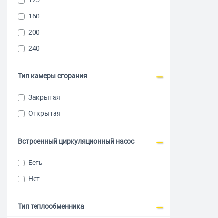
125
160
200
240
Тип камеры сгорания
Закрытая
Открытая
Встроенный циркуляционный насос
Есть
Нет
Тип теплообменника