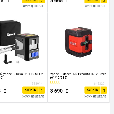
25
5 665
ХОЧУ ДЕШЕВЛЕ!
ХОЧУ ДЕШЕВЛЕ!
й уровень Deko DKLL12 SET 2
Уровень лазерный Ресанта ПЛ-2 Green
00)
(61/10/535)
583914
645320
5
3 690
КУПИТЬ
КУПИТЬ
ХОЧУ ДЕШЕВЛЕ!
ХОЧУ ДЕШЕВЛЕ!