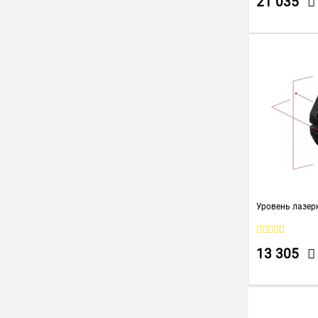
21 035
Уровень лазер
13 305