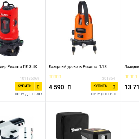
лир Ресанта ПЛ-3ШК
Лазерный уровень Ресанта ПЛ-3
Лазерны
101185369
301854
4 590
13 7
КУПИТЬ
КУПИТЬ
ХОЧУ ДЕШЕВЛЕ!
ХОЧУ ДЕШЕВЛЕ!