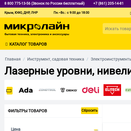
8 800 775-13-56 (Звонок по России бесплатный)
+7 (861) 205-14-81
Крым, ЮФО, ДНР, ЛНР
Пн.–Вс.: с 9:00 до 18:00
КАТАЛОГ ТОВАРОВ
Главная
/
Инструмент, садовая техника
/
Электроинструмент
Лазерные уровни, нивел
ФИЛЬТРЫ ТОВАРОВ
Сбросить
Цена