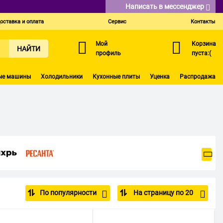
Написать в мессенджер
оставка и оплата
Сервис
Контакты
Мой
Корзина
НАЙТИ
профиль
пуста:(
ые машины
Холодильники
Кухонные плиты
Уценка
Распродажа
По популярности
На страницу по 20