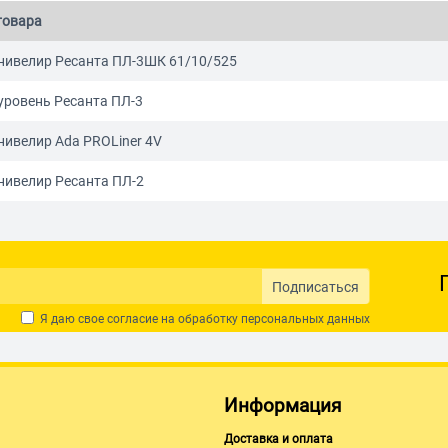
товара
нивелир Ресанта ПЛ-3ШК 61/10/525
уровень Ресанта ПЛ-3
нивелир Ada PROLiner 4V
нивелир Ресанта ПЛ-2
Подписаться
Я даю свое согласие на обработку
персональных данных
Информация
Доставка и оплата