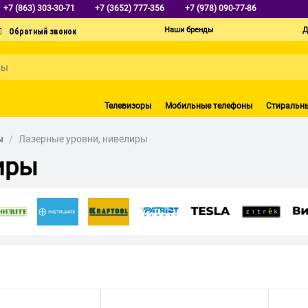
+7 (863) 303-30-71
+7 (3652) 777-356
+7 (978) 090-77-86
Наши бренды
Д
Телевизоры
Мобильные телефоны
Стиральн
ы
/
Лазерные уровни, нивелиры
иры