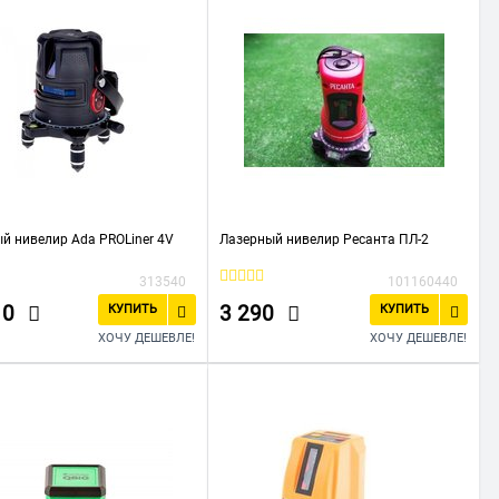
й нивелир Ada PROLiner 4V
Лазерный нивелир Ресанта ПЛ-2
313540
101160440
10
3 290
КУПИТЬ
КУПИТЬ
ХОЧУ ДЕШЕВЛЕ!
ХОЧУ ДЕШЕВЛЕ!