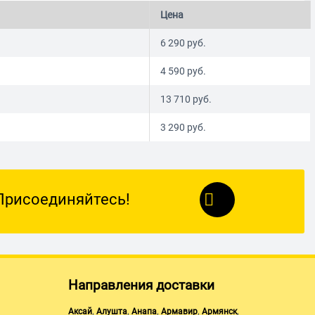
Цена
6 290
руб.
4 590
руб.
13 710
руб.
3 290
руб.
Присоединяйтесь!
Направления доставки
,
,
,
,
,
Аксай
Алушта
Анапа
Армавир
Армянск