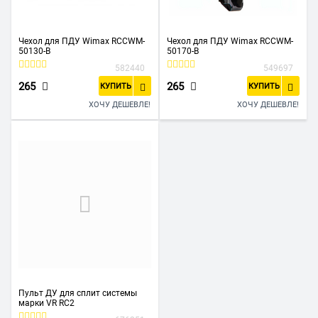
Чехол для ПДУ Wimax RCCWM-
Чехол для ПДУ Wimax RCCWM-
50130-B
50170-B
582440
549697
265
265
КУПИТЬ
КУПИТЬ
ХОЧУ ДЕШЕВЛЕ!
ХОЧУ ДЕШЕВЛЕ!
Пульт ДУ для сплит системы
марки VR RC2