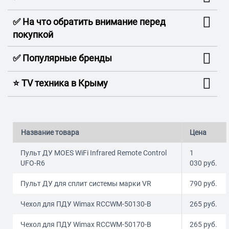
✅ На что обратить внимание перед
покупкой
✅ Популярные бренды
⭐️ TV техника в Крыму
Название товара
Цена
Пульт ДУ MOES WiFi Infrared Remote Control
1
UFO-R6
030
руб.
Пульт ДУ для сплит системы марки VR
790
руб.
Чехол для ПДУ Wimax RCCWM-50130-B
265
руб.
Чехол для ПДУ Wimax RCCWM-50170-B
265
руб.