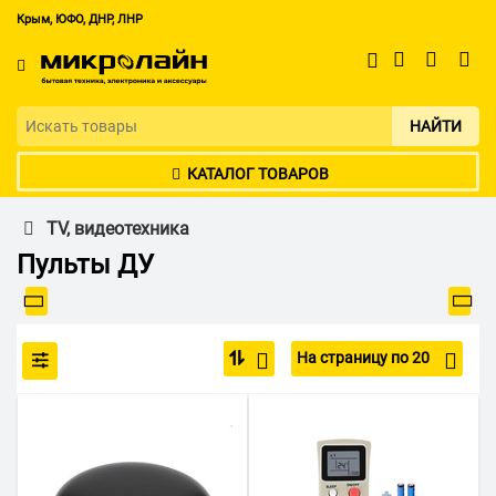
Крым, ЮФО, ДНР, ЛНР
НАЙТИ
КАТАЛОГ ТОВАРОВ
TV, видеотехника
Пульты ДУ
На страницу по 20