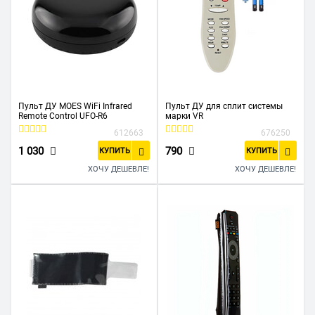
Пульт ДУ MOES WiFi Infrared
Пульт ДУ для сплит системы
Remote Control UFO-R6
марки VR
612663
676250
1 030
790
КУПИТЬ
КУПИТЬ
ХОЧУ ДЕШЕВЛЕ!
ХОЧУ ДЕШЕВЛЕ!