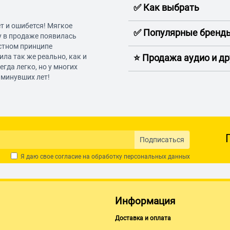
✅ Как выбрать
т и ошибется! Мягкое
✅ Популярные бренд
у в продаже появилась
естном принципе
ла так же реально, как и
⭐️ Продажа аудио и д
гда легко, но у многих
 минувших лет!
Подписаться
Я даю свое согласие на обработку
персональных данных
Информация
Доставка и оплата