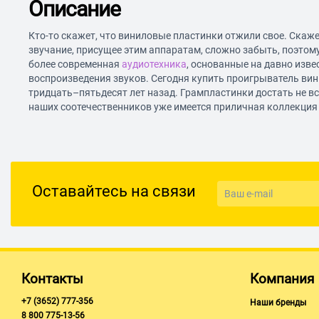
Описание
Кто-то скажет, что виниловые пластинки отжили свое. Скаже
звучание, присущее этим аппаратам, сложно забыть, поэтом
более современная
аудиотехника
, основанные на давно изв
воспроизведения звуков. Сегодня купить проигрыватель вини
тридцать–пятьдесят лет назад. Грампластинки достать не все
наших соотечественников уже имеется приличная коллекция
Оставайтесь на связи
Контакты
Компания
+7 (3652) 777-356
Наши бренды
8 800 775-13-56