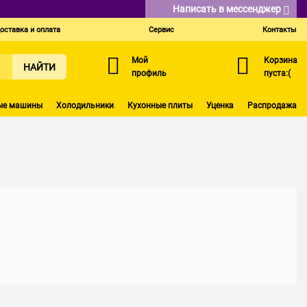
Написать в мессенджер
оставка и оплата
Сервис
Контакты
Мой
Корзина
НАЙТИ
профиль
пуста:(
ые машины
Холодильники
Кухонные плиты
Уценка
Распродажа