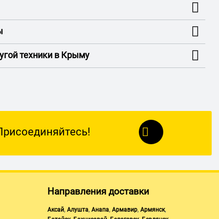
ы
ругой техники в Крыму
Присоединяйтесь!
Направления доставки
,
,
,
,
,
Аксай
Алушта
Анапа
Армавир
Армянск
,
,
,
,