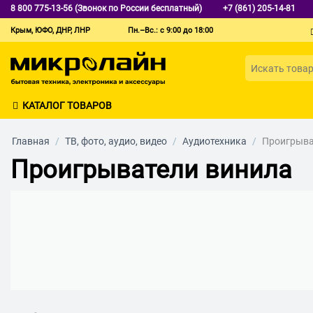
8 800 775-13-56 (Звонок по России бесплатный)
+7 (861) 205-14-81
Крым, ЮФО, ДНР, ЛНР
Пн.–Вс.: с 9:00 до 18:00
КАТАЛОГ ТОВАРОВ
Главная
/
ТВ, фото, аудио, видео
/
Аудиотехника
/
Проигрыва
Проигрыватели винила