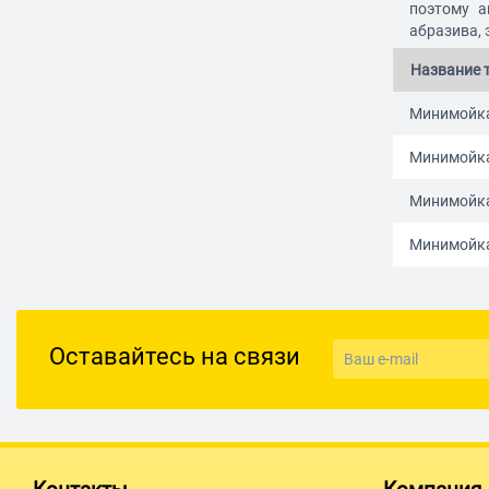
поэтому а
абразива, 
Название 
Минимойка
Минимойка 
Минимойка 
Минимойка
Оставайтесь на связи