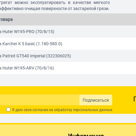
грегат можно эксплуатировать в качестве мягкого
эффективно очищая поверхности от застарелой грязи.
товара
 Huter W195-PRO (70/8/15)
Karcher K 5 basic (1.180-580.0)
Patriot GT540 Imperial (322306025)
 Huter W195-ARV (70/8/16)
Подписаться
Я даю свое согласие на обработку
персональных данных