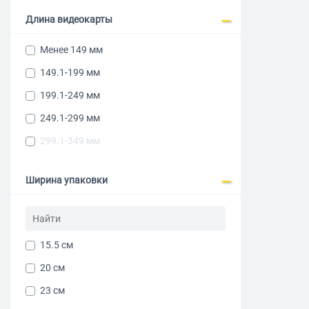
Длина видеокарты
Менее 149 мм
149.1-199 мм
199.1-249 мм
249.1-299 мм
299.1-349 мм
Ширина упаковки
15.5 см
20 см
23 см