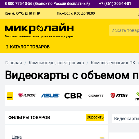
8 800 775-13-56 (Звонок по России бесплатный)
+7 (861) 205-14-81
Крым, ЮФО, ДНР, ЛНР
Пн.–Вс.: с 9:00 до 18:00
КАТАЛОГ ТОВАРОВ
Главная
/
Компьютеры, электроника
/
Комплектующие к ПК
Видеокарты с объемом п
ФИЛЬТРЫ ТОВАРОВ
Сбросить
Видеокарт
Для работы 
Цена