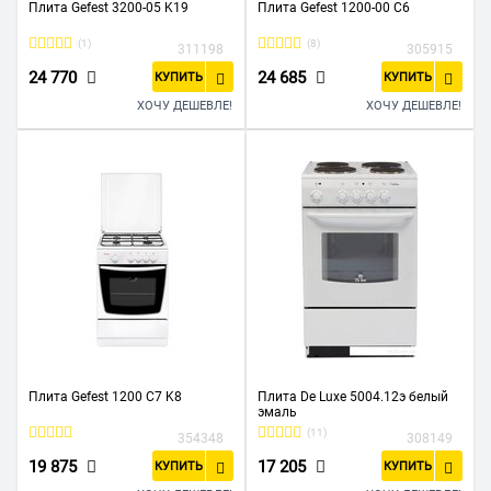
Плита Gefest 3200-05 K19
Плита Gefest 1200-00 С6
(1)
(8)
311198
305915
24 770
24 685
КУПИТЬ
КУПИТЬ
ХОЧУ ДЕШЕВЛЕ!
ХОЧУ ДЕШЕВЛЕ!
Плита Gefest 1200 С7 K8
Плита De Luxe 5004.12э белый
эмаль
(11)
354348
308149
19 875
17 205
КУПИТЬ
КУПИТЬ