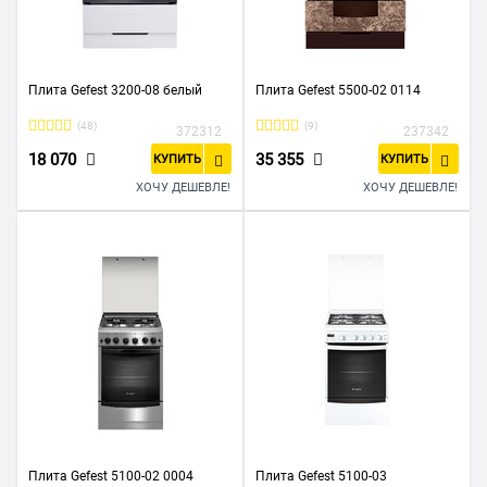
Плита Gefest 3200-08 белый
Плита Gefest 5500-02 0114
(48)
(9)
372312
237342
18 070
35 355
КУПИТЬ
КУПИТЬ
ХОЧУ ДЕШЕВЛЕ!
ХОЧУ ДЕШЕВЛЕ!
Плита Gefest 5100-02 0004
Плита Gefest 5100-03