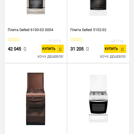
Плита Gefest 6100-03 0004
Плита Gefest 5102-02
273273
241716
42 045
31 205
КУПИТЬ
КУПИТЬ
ХОЧУ ДЕШЕВЛЕ!
ХОЧУ ДЕШЕВЛЕ!