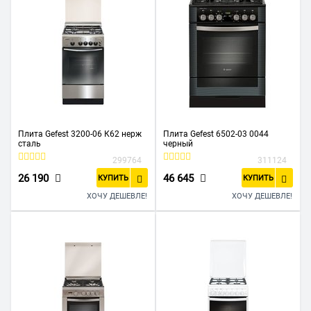
Плита Gefest 3200-06 К62 нерж
Плита Gefest 6502-03 0044
сталь
черный
299764
311124
26 190
46 645
КУПИТЬ
КУПИТЬ
ХОЧУ ДЕШЕВЛЕ!
ХОЧУ ДЕШЕВЛЕ!