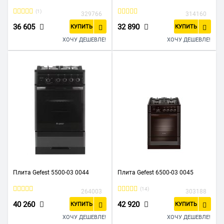
(1)
329766
314160
36 605
32 890
КУПИТЬ
КУПИТЬ
ХОЧУ ДЕШЕВЛЕ!
ХОЧУ ДЕШЕВЛЕ!
Плита Gefest 5500-03 0044
Плита Gefest 6500-03 0045
(14)
264003
303188
40 260
42 920
КУПИТЬ
КУПИТЬ
ХОЧУ ДЕШЕВЛЕ!
ХОЧУ ДЕШЕВЛЕ!