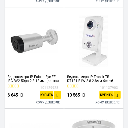
ХОЧУ ДЕШЕВЛЕ!
ХОЧУ ДЕШЕВЛЕ!
Видеокамера IP Falcon Eye FE-
Видеокамера IP Trassir TR-
IPC-BV2-50pa 2.8-12мм цветная
D7121IR1W 2.8-2.8мм белый
101129928
101137903
6 645
10 565
КУПИТЬ
КУПИТЬ
ХОЧУ ДЕШЕВЛЕ!
ХОЧУ ДЕШЕВЛЕ!