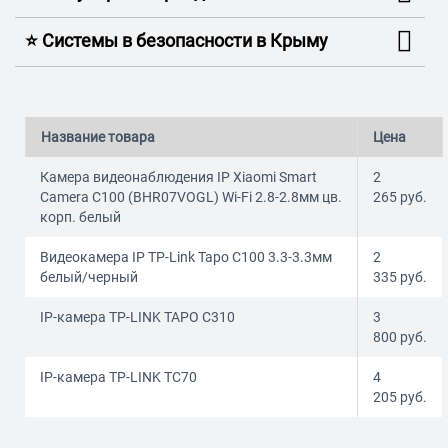
⭐️ Системы в безопасности в Крыму
Название товара
Цена
Камера видеонаблюдения IP Xiaomi Smart
2
Camera C100 (BHR07VOGL) Wi-Fi 2.8-2.8мм цв.
265
руб.
корп. белый
Видеокамера IP TP-Link Tapo C100 3.3-3.3мм
2
белый/черный
335
руб.
IP-камера TP-LINK TAPO C310
3
800
руб.
IP-камера TP-LINK TC70
4
205
руб.