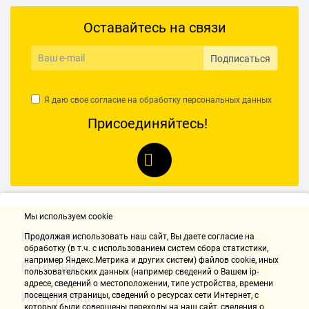
Оставайтесь на связи
Подписаться
Я даю свое согласие на обработку
персональных данных
Присоединяйтесь!
Мы используем cookie
Контакты
Продолжая использовать наш cайт, Вы даете согласие на
обработку (в т.ч. с использованием систем сбора статистики,
например Яндекс.Метрика и других систем) файлов cookie, иных
Компания
пользовательских данных (например сведений о Вашем ip-
адресе, сведений о местоположении, типе устройства, времени
Информация
посещения страницы, сведений о ресурсах сети Интернет, с
которых были совершены переходы на наш сайт, сведения о