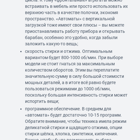
цикла. К тому «фронтальные» агрегаты можно
встраивать в мебель или просто использовать их
верхнюю часть в качестве полочки, экономя
пространство. «Автоматы» с вертикальной
загрузкой тоже имеют свои плюсы – вы можете
приостанавливать работу прибора и открывать
барабан, особенно это удобно, когда забыли
заложить какую-то вещь;
скорость стирки и отжима. Оптимальным
вариантом будет 800-1000 об/мин. При выборе
модели не стоит гнаться за максимальным
количеством оборотов. Этим вы переплатите
значительную сумму в силу большой стоимости
мощных деталей, а в итоге всё равно будете
пользоваться режимами до 1000 об/мин,
поскольку большая интенсивность стирки может
испортить вещи;
программное обеспечение. В среднем для
«автомата» будет достаточно 10-15 программ.
Обратите внимание, чтобы техника имела режим
деликатной стирки и щадящего отжима, опции
стирки шёлка, хлопка, синтетики, кипячения.