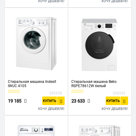
ХОЧУ ДЕШЕВЛЕ!
ХОЧУ ДЕШЕВЛЕ!
Стиральная машина Indesit
Стиральная машина Beko
IWUC 4105
RSPE78612W белый
285558
326932
19 185
23 633
КУПИТЬ
КУПИТЬ
ХОЧУ ДЕШЕВЛЕ!
ХОЧУ ДЕШЕВЛЕ!