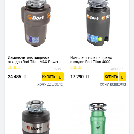
Измельчитель пищевых
Измельчитель пищевых
отходов Bort Titan MAX Power
отходов Bort Titan 4000
FullControl (93410266)
(91275769)
393635
450086
24 485
17 290
КУПИТЬ
КУПИТЬ
ХОЧУ ДЕШЕВЛЕ!
ХОЧУ ДЕШЕВЛЕ!