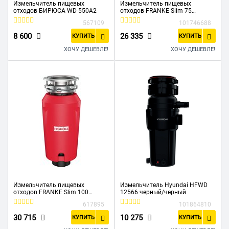
Измельчитель пищевых
Измельчитель пищевых
отходов БИРЮСА WD-550A2
отходов FRANKE Slim 75
(134.0715.096)
567109
101746688
8 600
26 335
КУПИТЬ
КУПИТЬ
ХОЧУ ДЕШЕВЛЕ!
ХОЧУ ДЕШЕВЛЕ!
Измельчитель пищевых
Измельчитель Hyundai HFWD
отходов FRANKE Slim 100
12566 черный/черный
(134.0715.095)
617895
101864810
30 715
10 275
КУПИТЬ
КУПИТЬ