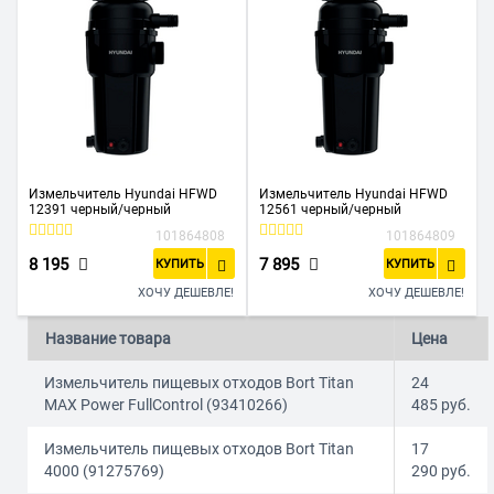
Измельчитель Hyundai HFWD
Измельчитель Hyundai HFWD
12391 черный/черный
12561 черный/черный
101864808
101864809
8 195
7 895
КУПИТЬ
КУПИТЬ
ХОЧУ ДЕШЕВЛЕ!
ХОЧУ ДЕШЕВЛЕ!
Название товара
Цена
Измельчитель пищевых отходов Bort Titan
24
MAX Power FullControl (93410266)
485
руб.
Измельчитель пищевых отходов Bort Titan
17
4000 (91275769)
290
руб.