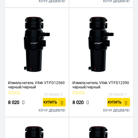
ХОЧУ ДЕШЕВЛЕ!
ХОЧУ ДЕШЕВЛЕ!
Измельчитель Vitek VT-FD12560
Измельчитель Vitek VT-FD12390
черный/черный
черный/черный
101864812
101864811
8 020
8 020
КУПИТЬ
КУПИТЬ
ХОЧУ ДЕШЕВЛЕ!
ХОЧУ ДЕШЕВЛЕ!