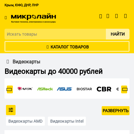
Крым, ЮФО, ДНР, ЛНР
НАЙТИ
КАТАЛОГ ТОВАРОВ
Видеокарты
Видеокарты до 40000 рублей
РАЗВЕРНУТЬ
Видеокарты AMD
Видеокарты Intel
Видеокарты NVIDIA
Для игр в 2K
Для игр в 4K