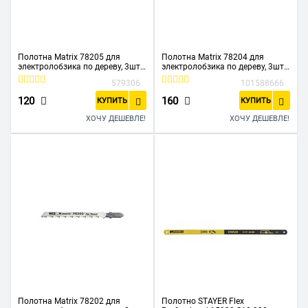
Полотна Matrix 78205 для
Полотна Matrix 78204 для
электролобзика по дереву, 3шт
электролобзика по дереву, 3шт
T111C, 75х3мм, HCS
T144D, 75х4мм, HCS
579306
101588666
120
160
КУПИТЬ
КУПИТЬ
ХОЧУ ДЕШЕВЛЕ!
ХОЧУ ДЕШЕВЛЕ!
Полотна Matrix 78202 для
Полотно STAYER Flex