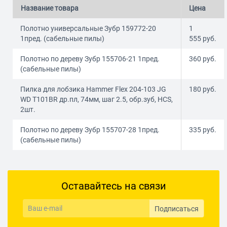
Название товара
Цена
Полотно универсальные Зубр 159772-20
1
1пред. (сабельные пилы)
555
руб.
Полотно по дереву Зубр 155706-21 1пред.
360
руб.
(сабельные пилы)
Пилка для лобзика Hammer Flex 204-103 JG
180
руб.
WD T101BR др.пл, 74мм, шаг 2.5, обр.зуб, HCS,
2шт.
Полотно по дереву Зубр 155707-28 1пред.
335
руб.
(сабельные пилы)
Оставайтесь на связи
Подписаться