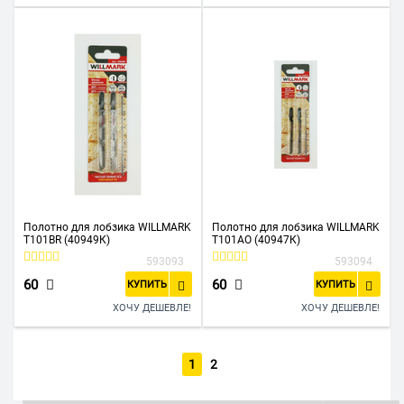
Полотно для лобзика WILLMARK
Полотно для лобзика WILLMARK
T101BR (40949К)
T101АО (40947К)
593093
593094
60
60
КУПИТЬ
КУПИТЬ
ХОЧУ ДЕШЕВЛЕ!
ХОЧУ ДЕШЕВЛЕ!
1
2