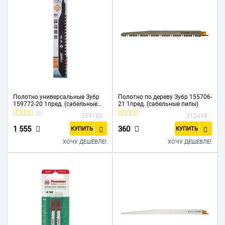
Полотно универсальные Зубр
Полотно по дереву Зубр 155706-
159772-20 1пред. (сабельные
21 1пред. (сабельные пилы)
пилы)
(2)
359180
312498
1 555
360
КУПИТЬ
КУПИТЬ
ХОЧУ ДЕШЕВЛЕ!
ХОЧУ ДЕШЕВЛЕ!