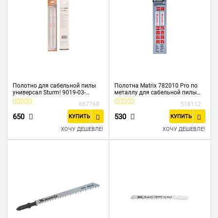
Полотно для сабельной пилы
Полотна Matrix 782010 Pro по
универсал Sturm! 9019-03-
металлу для сабельной пилы
S1222VF
S1122EF 200/1,4мм, Bimetal, 2шт
667768
518112
650
530
КУПИТЬ
КУПИТЬ
ХОЧУ ДЕШЕВЛЕ!
ХОЧУ ДЕШЕВЛЕ!