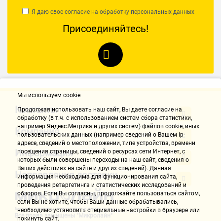
Я даю свое согласие на обработку
персональных данных
Присоединяйтесь!
Мы используем cookie
Контакты
Продолжая использовать наш cайт, Вы даете согласие на
обработку (в т.ч. с использованием систем сбора статистики,
например Яндекс.Метрика и других систем) файлов cookie, иных
Компания
пользовательских данных (например сведений о Вашем ip-
адресе, сведений о местоположении, типе устройства, времени
Информация
посещения страницы, сведений о ресурсах сети Интернет, с
которых были совершены переходы на наш сайт, сведения о
Ваших действиях на сайте и других сведений). Данная
Направления доставки
информация необходима для функционирования сайта,
проведения ретаргетинга и статистических исследований и
обзоров. Если Вы согласны, продолжайте пользоваться сайтом,
если Вы не хотите, чтобы Ваши данные обрабатывались,
необходимо установить специальные настройки в браузере или
Все права защищены "Микролайн"
покинуть сайт.