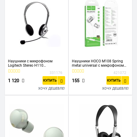
Наушники с микрофоном
Наушники HOCO M108 Spring
Logitech Stereo H110
metal universal с микрофоном
серебристый (981-000271)
(серебро)
331176
421072
1 120
155
КУПИТЬ
КУПИТЬ
ХОЧУ ДЕШЕВЛЕ!
ХОЧУ ДЕШЕВЛЕ!