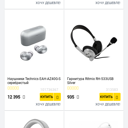
ХОЧУ ДЕШЕВЛЕ!
ХОЧУ ДЕШЕВЛЕ!
Наушники Technics EAH-AZ40G-S
Гарнитура Ritmix RH-533USB
серебристый
Silver
101736367
313583
12 395
935
КУПИТЬ
КУПИТЬ
ХОЧУ ДЕШЕВЛЕ!
ХОЧУ ДЕШЕВЛЕ!