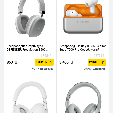
Беспроводная гарнитура
Беспроводные наушники Realme
DEFENDER FreeMotion B500
Buds T500 Pro Серебристый
серебряный 63503
636542
687516
860
3 405
КУПИТЬ
КУПИТЬ
ХОЧУ ДЕШЕВЛЕ!
ХОЧУ ДЕШЕВЛЕ!