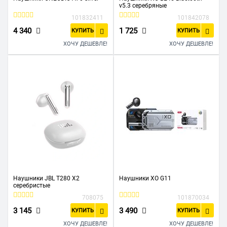
v5.3 серебряные
101832411
101842078
4 340
1 725
КУПИТЬ
КУПИТЬ
ХОЧУ ДЕШЕВЛЕ!
ХОЧУ ДЕШЕВЛЕ!
Наушники JBL T280 X2
Наушники XO G11
серебристые
708075
101870034
3 145
3 490
КУПИТЬ
КУПИТЬ
ХОЧУ ДЕШЕВЛЕ!
ХОЧУ ДЕШЕВЛЕ!