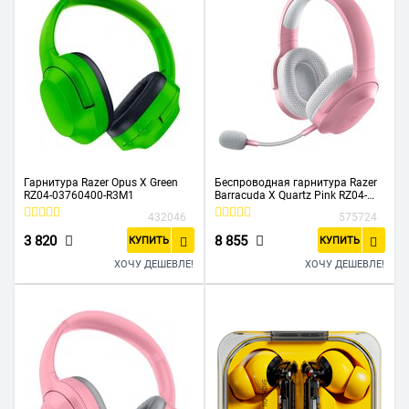
Гарнитура Razer Opus X Green
Беспроводная гарнитура Razer
RZ04-03760400-R3M1
Barracuda X Quartz Pink RZ04-
04430300-R3M1
432046
575724
3 820
8 855
КУПИТЬ
КУПИТЬ
ХОЧУ ДЕШЕВЛЕ!
ХОЧУ ДЕШЕВЛЕ!