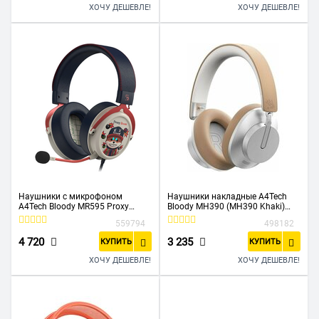
ХОЧУ ДЕШЕВЛЕ!
ХОЧУ ДЕШЕВЛЕ!
Наушники с микрофоном
Наушники накладные A4Tech
A4Tech Bloody MR595 Proxy
Bloody MH390 (MH390 Khaki)
Boom бежевый/черный
хаки беспроводные
559794
498182
4 720
3 235
КУПИТЬ
КУПИТЬ
ХОЧУ ДЕШЕВЛЕ!
ХОЧУ ДЕШЕВЛЕ!